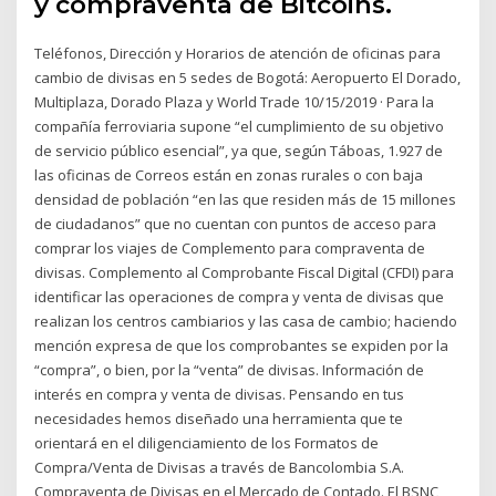
y compraventa de Bitcoins.
Teléfonos, Dirección y Horarios de atención de oficinas para
cambio de divisas en 5 sedes de Bogotá: Aeropuerto El Dorado,
Multiplaza, Dorado Plaza y World Trade 10/15/2019 · Para la
compañía ferroviaria supone “el cumplimiento de su objetivo
de servicio público esencial”, ya que, según Táboas, 1.927 de
las oficinas de Correos están en zonas rurales o con baja
densidad de población “en las que residen más de 15 millones
de ciudadanos” que no cuentan con puntos de acceso para
comprar los viajes de Complemento para compraventa de
divisas. Complemento al Comprobante Fiscal Digital (CFDI) para
identificar las operaciones de compra y venta de divisas que
realizan los centros cambiarios y las casa de cambio; haciendo
mención expresa de que los comprobantes se expiden por la
“compra”, o bien, por la “venta” de divisas. Información de
interés en compra y venta de divisas. Pensando en tus
necesidades hemos diseñado una herramienta que te
orientará en el diligenciamiento de los Formatos de
Compra/Venta de Divisas a través de Bancolombia S.A.
Compraventa de Divisas en el Mercado de Contado. El BSNC,