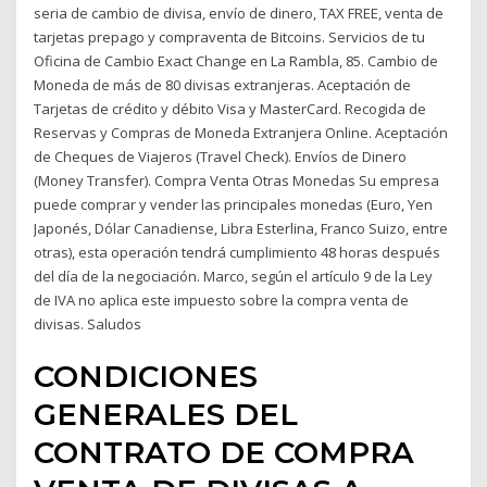
seria de cambio de divisa, envío de dinero, TAX FREE, venta de
tarjetas prepago y compraventa de Bitcoins. Servicios de tu
Oficina de Cambio Exact Change en La Rambla, 85. Cambio de
Moneda de más de 80 divisas extranjeras. Aceptación de
Tarjetas de crédito y débito Visa y MasterCard. Recogida de
Reservas y Compras de Moneda Extranjera Online. Aceptación
de Cheques de Viajeros (Travel Check). Envíos de Dinero
(Money Transfer). Compra Venta Otras Monedas Su empresa
puede comprar y vender las principales monedas (Euro, Yen
Japonés, Dólar Canadiense, Libra Esterlina, Franco Suizo, entre
otras), esta operación tendrá cumplimiento 48 horas después
del día de la negociación. Marco, según el artículo 9 de la Ley
de IVA no aplica este impuesto sobre la compra venta de
divisas. Saludos
CONDICIONES
GENERALES DEL
CONTRATO DE COMPRA