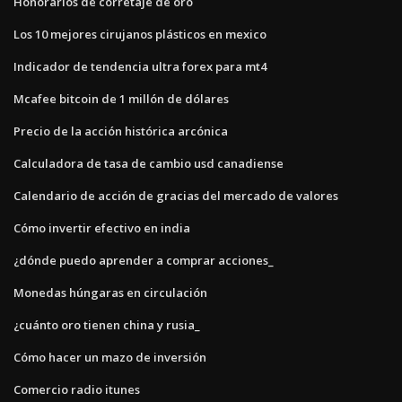
Honorarios de corretaje de oro
Los 10 mejores cirujanos plásticos en mexico
Indicador de tendencia ultra forex para mt4
Mcafee bitcoin de 1 millón de dólares
Precio de la acción histórica arcónica
Calculadora de tasa de cambio usd canadiense
Calendario de acción de gracias del mercado de valores
Cómo invertir efectivo en india
¿dónde puedo aprender a comprar acciones_
Monedas húngaras en circulación
¿cuánto oro tienen china y rusia_
Cómo hacer un mazo de inversión
Comercio radio itunes