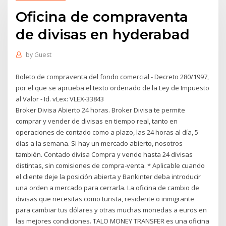
Oficina de compraventa
de divisas en hyderabad
by
Guest
Boleto de compraventa del fondo comercial - Decreto 280/1997,
por el que se aprueba el texto ordenado de la Ley de Impuesto
al Valor - Id. vLex: VLEX-33843
Broker Divisa Abierto 24 horas. Broker Divisa te permite
comprar y vender de divisas en tiempo real, tanto en
operaciones de contado como a plazo, las 24 horas al día, 5
días a la semana. Si hay un mercado abierto, nosotros
también. Contado divisa Compra y vende hasta 24 divisas
distintas, sin comisiones de compra-venta. * Aplicable cuando
el cliente deje la posición abierta y Bankinter deba introducir
una orden a mercado para cerrarla. La oficina de cambio de
divisas que necesitas como turista, residente o inmigrante
para cambiar tus dólares y otras muchas monedas a euros en
las mejores condiciones. TALO MONEY TRANSFER es una oficina