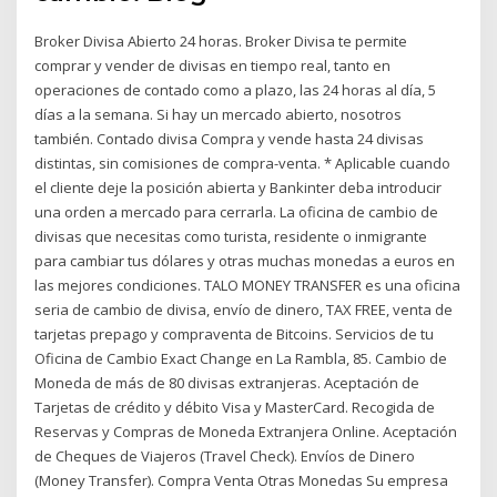
Broker Divisa Abierto 24 horas. Broker Divisa te permite
comprar y vender de divisas en tiempo real, tanto en
operaciones de contado como a plazo, las 24 horas al día, 5
días a la semana. Si hay un mercado abierto, nosotros
también. Contado divisa Compra y vende hasta 24 divisas
distintas, sin comisiones de compra-venta. * Aplicable cuando
el cliente deje la posición abierta y Bankinter deba introducir
una orden a mercado para cerrarla. La oficina de cambio de
divisas que necesitas como turista, residente o inmigrante
para cambiar tus dólares y otras muchas monedas a euros en
las mejores condiciones. TALO MONEY TRANSFER es una oficina
seria de cambio de divisa, envío de dinero, TAX FREE, venta de
tarjetas prepago y compraventa de Bitcoins. Servicios de tu
Oficina de Cambio Exact Change en La Rambla, 85. Cambio de
Moneda de más de 80 divisas extranjeras. Aceptación de
Tarjetas de crédito y débito Visa y MasterCard. Recogida de
Reservas y Compras de Moneda Extranjera Online. Aceptación
de Cheques de Viajeros (Travel Check). Envíos de Dinero
(Money Transfer). Compra Venta Otras Monedas Su empresa