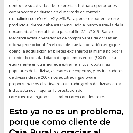
dentro de su actividad de Tesorería, efectuará operaciones
compraventa de divisas en el mercado de contado
(cumplimiento t+0, t+1, t+2 y t+3). Para poder disponer de este
producto el cliente debe estar vinculado al banco a través de la
documentación establecida para tal fin. 5/11/2019 · Banco
Mercantil activa operaciones de compra venta de divisas en
oficina promocional. En el caso de que la operación tenga por
objeto la adquisición en billetes extranjeros la misma no podrá
exceder la cantidad diaria de quinientos euros (500 €) , o su
equivalente en otra moneda extranjera. Los robots más
populares de la divisa, asesores de expertos, y los indicadores
de divisas desde 2007. nos autotradingsoftware
proporcionamos el software autotrading robo de divisas en la
India. estamos mejor en la prestación de
ForexLiveTradingRobot - El Robot Forex con dinero real.
Esto ya no es un problema,
porque como cliente de
Caja Rural y gracias al