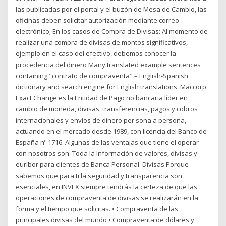
las publicadas por el portal y el buzón de Mesa de Cambio, las
oficinas deben solicitar autorización mediante correo
electrónico; En los casos de Compra de Divisas: Al momento de
realizar una compra de divisas de montos significativos,
ejemplo en el caso del efectivo, debemos conocer la
procedencia del dinero Many translated example sentences
containing "contrato de compraventa" – English-Spanish
dictionary and search engine for English translations. Maccorp
Exact Change es la Entidad de Pago no bancaria líder en
cambio de moneda, divisas, transferencias, pagos y cobros
internacionales y envíos de dinero per sona a persona,
actuando en el mercado desde 1989, con licencia del Banco de
España nº 1716. Algunas de las ventajas que tiene el operar
con nosotros son: Toda la Información de valores, divisas y
euríbor para clientes de Banca Personal. Divisas Porque
sabemos que para ti la seguridad y transparencia son
esenciales, en INVEX siempre tendrás la certeza de que las
operaciones de compraventa de divisas se realizarán en la
forma y el tiempo que solicitas. • Compraventa de las
principales divisas del mundo • Compraventa de dólares y