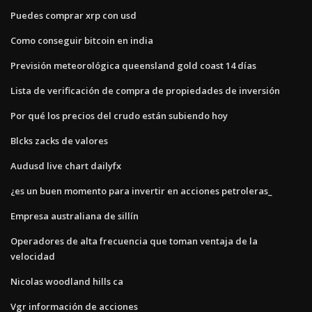
Puedes comprar xrp con usd
Como conseguir bitcoin en india
Previsión meteorológica queensland gold coast 14 días
Lista de verificación de compra de propiedades de inversión
Por qué los precios del crudo están subiendo hoy
Blcks zacks de valores
Audusd live chart dailyfx
¿es un buen momento para invertir en acciones petroleras_
Empresa australiana de sillín
Operadores de alta frecuencia que toman ventaja de la
velocidad
Nicolas woodland hills ca
Vgr información de acciones