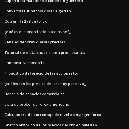
Cupón de simulador de comercio guerrero
Convertisseur bitcoin dinar algérien
Que es r1 r2 r3 en forex
¿qué es el comercio de bitcoins pdf_
Señales de forex diarias precisas
Tutorial de metatrader 4 para principiantes
Compostura comercial
Pronóstico del precio de las acciones ttd
¿cuáles son los precios del oro hoy por onza_
Horario de espacios comerciales
Lista de broker de forex americano
Calculadora de porcentaje de nivel de margen forex
Gráfico histórico de los precios del oro en pakistán