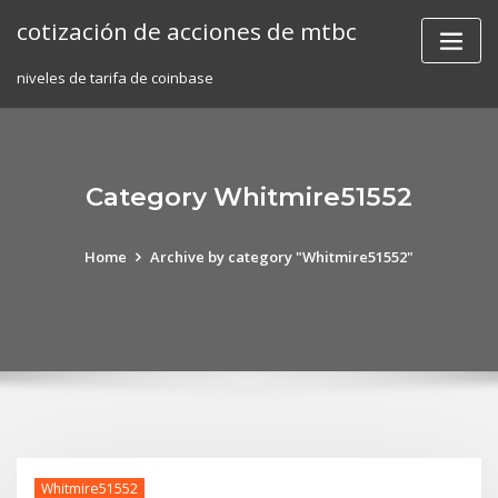
Skip
cotización de acciones de mtbc
to
content
niveles de tarifa de coinbase
Category Whitmire51552
Home
Archive by category "Whitmire51552"
Whitmire51552