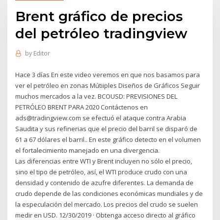
Brent gráfico de precios
del petróleo tradingview
by
Editor
Hace 3 días En este video veremos en que nos basamos para
ver el petróleo en zonas Mútiiples Diseños de Gráficos Seguir
muchos mercados a la vez. BCOUSD: PREVISIONES DEL
PETRÓLEO BRENT PARA 2020 Contáctenos en
ads@tradingview.com se efectuó el ataque contra Arabia
Saudita y sus refinerias que el precio del barril se disparó de
61 a 67 dólares el barril.. En este gráfico detecto en el volumen
el fortalecimiento manejado en una divergencia.
Las diferencias entre WTI y Brent incluyen no sólo el precio,
sino el tipo de petróleo, así, el WTI produce crudo con una
densidad y contenido de azufre diferentes. La demanda de
crudo depende de las condiciones económicas mundiales y de
la especulación del mercado. Los precios del crudo se suelen
medir en USD. 12/30/2019 · Obtenga acceso directo al gráfico