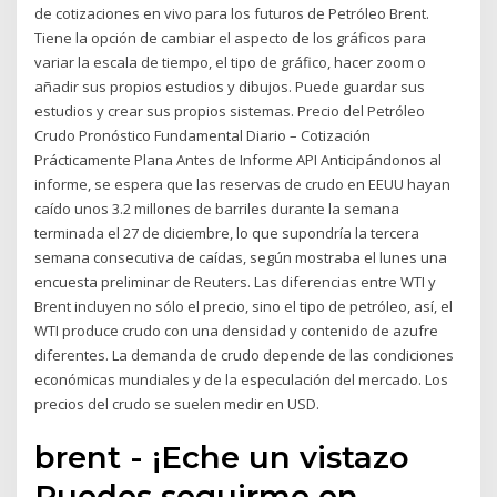
de cotizaciones en vivo para los futuros de Petróleo Brent.
Tiene la opción de cambiar el aspecto de los gráficos para
variar la escala de tiempo, el tipo de gráfico, hacer zoom o
añadir sus propios estudios y dibujos. Puede guardar sus
estudios y crear sus propios sistemas. Precio del Petróleo
Crudo Pronóstico Fundamental Diario – Cotización
Prácticamente Plana Antes de Informe API Anticipándonos al
informe, se espera que las reservas de crudo en EEUU hayan
caído unos 3.2 millones de barriles durante la semana
terminada el 27 de diciembre, lo que supondría la tercera
semana consecutiva de caídas, según mostraba el lunes una
encuesta preliminar de Reuters. Las diferencias entre WTI y
Brent incluyen no sólo el precio, sino el tipo de petróleo, así, el
WTI produce crudo con una densidad y contenido de azufre
diferentes. La demanda de crudo depende de las condiciones
económicas mundiales y de la especulación del mercado. Los
precios del crudo se suelen medir en USD.
brent - ¡Eche un vistazo
Puedes seguirme en