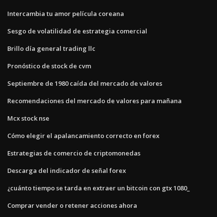
Intercambia tu amor película coreana
Sesgo de volatilidad de estrategia comercial
Brillo día general trading llc
Pronóstico de stock de cvm
Septiembre de 1980 caída del mercado de valores
Recomendaciones del mercado de valores para mañana
Mcx stock nse
Cómo elegir el apalancamiento correcto en forex
Estrategias de comercio de criptomonedas
Descarga del indicador de señal forex
¿cuánto tiempo se tarda en extraer un bitcoin con gtx 1080_
Comprar vender o retener acciones ahora