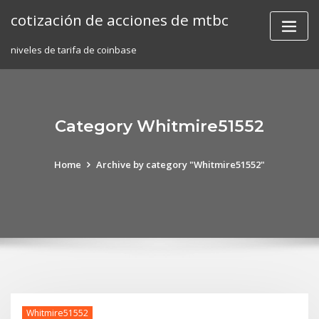
Skip
cotización de acciones de mtbc
to
content
niveles de tarifa de coinbase
Category Whitmire51552
Home
Archive by category "Whitmire51552"
Whitmire51552