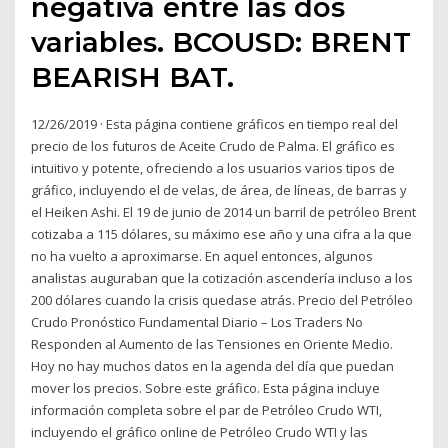
negativa entre las dos
variables. BCOUSD: BRENT
BEARISH BAT.
12/26/2019 · Esta página contiene gráficos en tiempo real del
precio de los futuros de Aceite Crudo de Palma. El gráfico es
intuitivo y potente, ofreciendo a los usuarios varios tipos de
gráfico, incluyendo el de velas, de área, de líneas, de barras y
el Heiken Ashi. El 19 de junio de 2014 un barril de petróleo Brent
cotizaba a 115 dólares, su máximo ese año y una cifra a la que
no ha vuelto a aproximarse. En aquel entonces, algunos
analistas auguraban que la cotización ascendería incluso a los
200 dólares cuando la crisis quedase atrás. Precio del Petróleo
Crudo Pronóstico Fundamental Diario – Los Traders No
Responden al Aumento de las Tensiones en Oriente Medio.
Hoy no hay muchos datos en la agenda del día que puedan
mover los precios. Sobre este gráfico. Esta página incluye
información completa sobre el par de Petróleo Crudo WTI,
incluyendo el gráfico online de Petróleo Crudo WTI y las