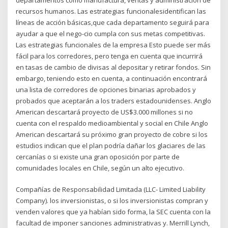
recursos humanos. Las estrategias funcionalesidentifican las
líneas de acción básicas,que cada departamento seguirá para
ayudar a que el nego-cio cumpla con sus metas competitivas.
Las estrategias funcionales de la empresa Esto puede ser más
fácil para los corredores, pero tenga en cuenta que incurrirá
en tasas de cambio de divisas al depositar y retirar fondos. Sin
embargo, teniendo esto en cuenta, a continuación encontrará
una lista de corredores de opciones binarias aprobados y
probados que aceptarán a los traders estadounidenses. Anglo
American descartará proyecto de US$3.000 millones si no
cuenta con el respaldo medioambiental y social en Chile Anglo
American descartará su próximo gran proyecto de cobre si los
estudios indican que el plan podría dañar los glaciares de las
cercanías o si existe una gran oposición por parte de
comunidades locales en Chile, según un alto ejecutivo.
Compañías de Responsabilidad Limitada (LLC- Limited Liability
Company). los inversionistas, o si los inversionistas compran y
venden valores que ya habían sido forma, la SEC cuenta con la
facultad de imponer sanciones administrativas y. Merrill Lynch,