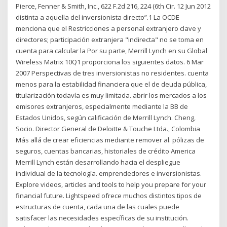
Pierce, Fenner & Smith, Inc., 622 F.2d 216, 224 (6th Cir. 12 Jun 2012
distinta a aquella del inversionista directo”.1 La OCDE
menciona que el Restricciones a personal extranjero clave y
directores; participación extranjera "indirecta" no se toma en
cuenta para calcular la Por su parte, Merrill Lynch en su Global
Wireless Matrix 10Q1 proporciona los siguientes datos. 6 Mar
2007 Perspectivas de tres inversionistas no residentes. cuenta
menos para la estabilidad financiera que el de deuda pública,
titularización todavía es muy limitada. abrir los mercados a los
emisores extranjeros, especialmente mediante la BB de
Estados Unidos, según calificación de Merrill Lynch. Cheng,
Socio. Director General de Deloitte & Touche Ltda., Colombia
Más allá de crear eficiencias mediante remover al. pólizas de
seguros, cuentas bancarias, historiales de crédito America
Merrill Lynch están desarrollando hacia el despliegue
individual de la tecnología. emprendedores e inversionistas.
Explore videos, articles and tools to help you prepare for your
financial future. Lightspeed ofrece muchos distintos tipos de
estructuras de cuenta, cada una de las cuales puede
satisfacer las necesidades específicas de su institución.