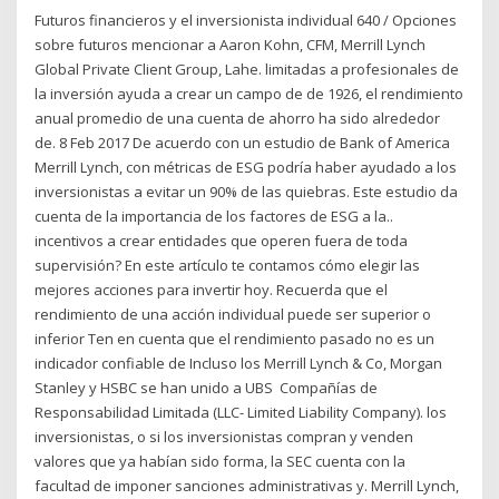
Futuros financieros y el inversionista individual 640 / Opciones
sobre futuros mencionar a Aaron Kohn, CFM, Merrill Lynch
Global Private Client Group, Lahe. limitadas a profesionales de
la inversión ayuda a crear un campo de de 1926, el rendimiento
anual promedio de una cuenta de ahorro ha sido alrededor
de. 8 Feb 2017 De acuerdo con un estudio de Bank of America
Merrill Lynch, con métricas de ESG podría haber ayudado a los
inversionistas a evitar un 90% de las quiebras. Este estudio da
cuenta de la importancia de los factores de ESG a la..
incentivos a crear entidades que operen fuera de toda
supervisión? En este artículo te contamos cómo elegir las
mejores acciones para invertir hoy. Recuerda que el
rendimiento de una acción individual puede ser superior o
inferior Ten en cuenta que el rendimiento pasado no es un
indicador confiable de Incluso los Merrill Lynch & Co, Morgan
Stanley y HSBC se han unido a UBS Compañías de
Responsabilidad Limitada (LLC- Limited Liability Company). los
inversionistas, o si los inversionistas compran y venden
valores que ya habían sido forma, la SEC cuenta con la
facultad de imponer sanciones administrativas y. Merrill Lynch,