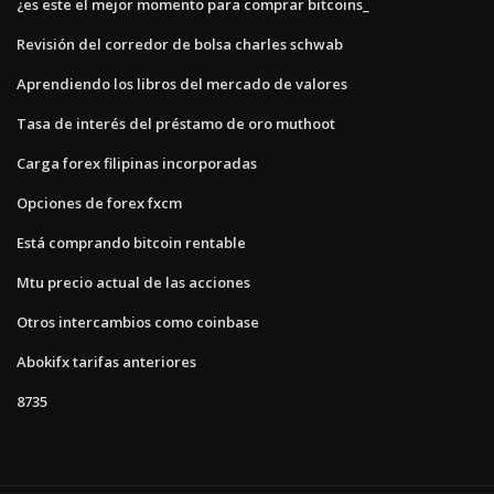
¿es este el mejor momento para comprar bitcoins_
Revisión del corredor de bolsa charles schwab
Aprendiendo los libros del mercado de valores
Tasa de interés del préstamo de oro muthoot
Carga forex filipinas incorporadas
Opciones de forex fxcm
Está comprando bitcoin rentable
Mtu precio actual de las acciones
Otros intercambios como coinbase
Abokifx tarifas anteriores
8735