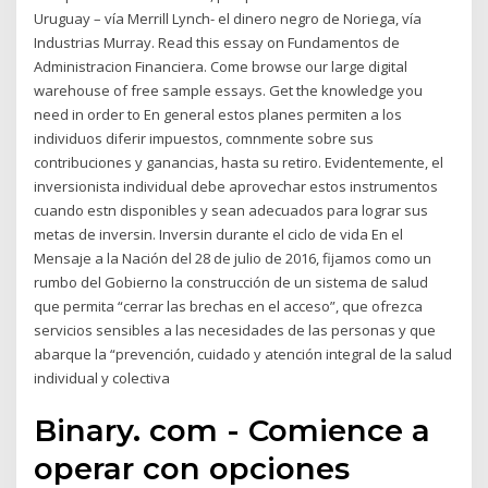
Uruguay – vía Merrill Lynch- el dinero negro de Noriega, vía
Industrias Murray. Read this essay on Fundamentos de
Administracion Financiera. Come browse our large digital
warehouse of free sample essays. Get the knowledge you
need in order to En general estos planes permiten a los
individuos diferir impuestos, comnmente sobre sus
contribuciones y ganancias, hasta su retiro. Evidentemente, el
inversionista individual debe aprovechar estos instrumentos
cuando estn disponibles y sean adecuados para lograr sus
metas de inversin. Inversin durante el ciclo de vida En el
Mensaje a la Nación del 28 de julio de 2016, fijamos como un
rumbo del Gobierno la construcción de un sistema de salud
que permita “cerrar las brechas en el acceso”, que ofrezca
servicios sensibles a las necesidades de las personas y que
abarque la “prevención, cuidado y atención integral de la salud
individual y colectiva
Binary. com - Comience a
operar con opciones