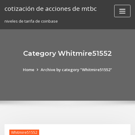
Skip
cotización de acciones de mtbc
to
content
niveles de tarifa de coinbase
Category Whitmire51552
Home
Archive by category "Whitmire51552"
Whitmire51552