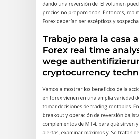
dando una reversión de El volumen puede 
precios no proporcionan. Entonces, real
Forex deberían ser escépticos y sospecha
Trabajo para la casa 
Forex real time analys
wege authentifizierun
cryptocurrency techn
Vamos a mostrar los beneficios de la acci
en forex vienen en una amplia variedad d
tomar decisiones de trading rentables. 
breakout y operación de reversión bajist
complementos de MT4, para qué sirven y e
alertas, examinar máximos y Se tratan d