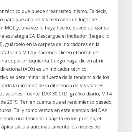
r técnico que puede crear usted mismo. Es decir,
 para que analice los mercados en lugar de
con MQL y, una vez lo haya hecho, puede utilizar su
 estrategia EA. Descargue el indicador (haga clic
), guárdelo en la carpeta de indicadores en la
lataforma MT4 y haciendo clic en el botón de
ina superior izquierda. Luego haga clic en abrir
direcional (ADX) es un indicador técnico
tivo es determinar la fuerza de la tendencia de los
ando la dinâmica de la diferencia de los valores
ciaciones. Fuente: DAX 30 CFD, gráfico diario, MT4
 de 2019. Ten en cuenta que el rendimiento pasado
uturos. Tal y como vemos en este ejemplo del DAX
ciendo una tendencia bajista en los precios, el
o rápida calcula automáticamente los niveles de