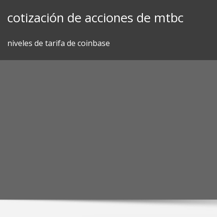
Skip
cotización de acciones de mtbc
to
content
niveles de tarifa de coinbase