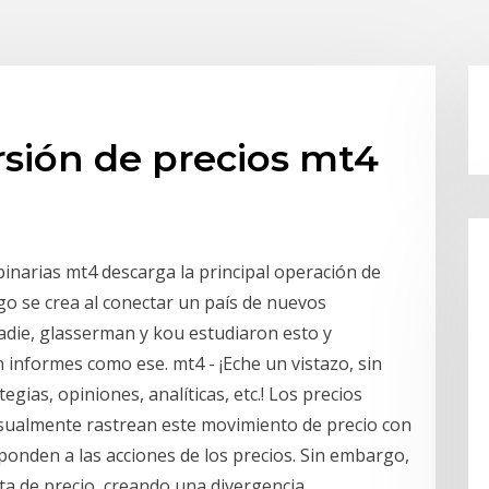
rsión de precios mt4
 binarias mt4 descarga la principal operación de
rgo se crea al conectar un país de nuevos
adie, glasserman y kou estudiaron esto y
 informes como ese. mt4 - ¡Eche un vistazo, sin
egias, opiniones, analíticas, etc.! Los precios
 usualmente rastrean este movimiento de precio con
ponden a las acciones de los precios. Sin embargo,
sta de precio, creando una divergencia.