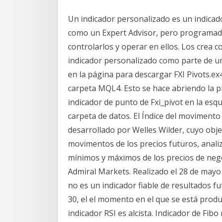
Un indicador personalizado es un indicado
como un Expert Advisor, pero programado
controlarlos y operar en ellos. Los crea 
indicador personalizado como parte de una
en la página para descargar FXI Pivots.ex4
carpeta MQL4. Esto se hace abriendo la p
indicador de punto de Fxi_pivot en la esqu
carpeta de datos. El Índice del movimento 
desarrollado por Welles Wilder, cuyo obje
movimentos de los precios futuros, analiz
mínimos y máximos de los precios de nego
Admiral Markets. Realizado el 28 de mayo
no es un indicador fiable de resultados f
30, el el momento en el que se está produ
indicador RSI es alcista. Indicador de Fib