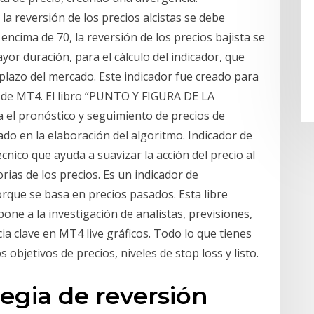
la reversión de los precios alcistas se debe
encima de 70, la reversión de los precios bajista se
ayor duración, para el cálculo del indicador, que
 plazo del mercado. Este indicador fue creado para
s de MT4. El libro “PUNTO Y FIGURA DE LA
 el pronóstico y seguimiento de precios de
do en la elaboración del algoritmo. Indicador de
écnico que ayuda a suavizar la acción del precio al
torias de los precios. Es un indicador de
rque se basa en precios pasados. Esta libre
one a la investigación de analistas, previsiones,
ia clave en MT4 live gráficos. Todo lo que tienes
s objetivos de precios, niveles de stop loss y listo.
tegia de reversión