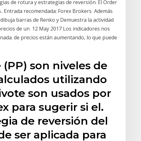
gias de rotura y estrategias de reversión. El Order
inta.. Entrada recomendada: Forex Brokers Además
 dibuja barras de Renko y Demuestra la actividad
e precios de un 12 May 2017 Los indicadores nos
inada. de precios están aumentando, lo que puede
 (PP) son niveles de
alculados utilizando
ivote son usados por
x para sugerir si el.
egia de reversión del
e ser aplicada para