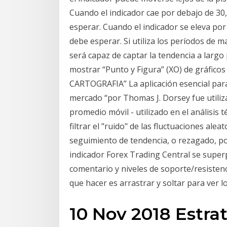
Cuando el indicador cae por debajo de 30, 
esperar. Cuando el indicador se eleva por 
debe esperar. Si utiliza los períodos de m
será capaz de captar la tendencia a largo
mostrar “Punto y Figura” (XO) de gráfico
CARTOGRAFIA” La aplicación esencial para
mercado “por Thomas J. Dorsey fue utiliza
promedio móvil - utilizado en el análisis t
filtrar el "ruido" de las fluctuaciones alea
seguimiento de tendencia, o rezagado, po
indicador Forex Trading Central se superp
comentario y niveles de soporte/resistenc
que hacer es arrastrar y soltar para ver lo
10 Nov 2018 Estra