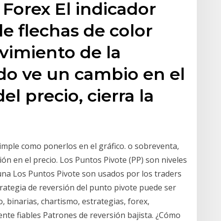
 Forex El indicador
e flechas de color
ovimiento de la
do ve un cambio en el
l precio, cierra la
imple como ponerlos en el gráfico. o sobreventa,
n en el precio. Los Puntos Pivote (PP) son niveles
 una Los Puntos Pivote son usados por los traders
strategia de reversión del punto pivote puede ser
, binarias, chartismo, estrategias, forex,
ente fiables Patrones de reversión bajista. ¿Cómo