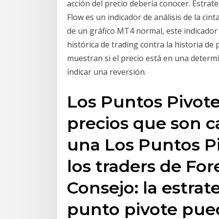
acción del precio debería conocer. Estrate
Flow es un indicador de análisis de la c
de un gráfico MT4 normal, este indicador
histórica de trading contra la historia d
muestran si el precio está en una determ
indicar una reversión.
Los Puntos Pivote
precios que son c
una Los Puntos P
los traders de Fore
Consejo: la estrat
punto pivote pued