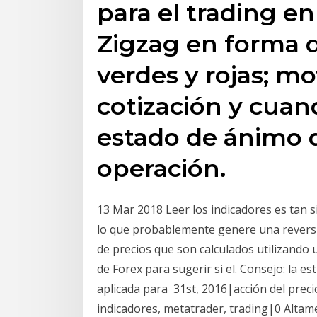
para el trading en
Zigzag en forma d
verdes y rojas; m
cotización y cuan
estado de ánimo de
operación.
13 Mar 2018 Leer los indicadores es tan s
lo que probablemente genere una reversió
de precios que son calculados utilizando
de Forex para sugerir si el. Consejo: la e
aplicada para 31st, 2016|acción del precio
indicadores, metatrader, trading|0 Altam