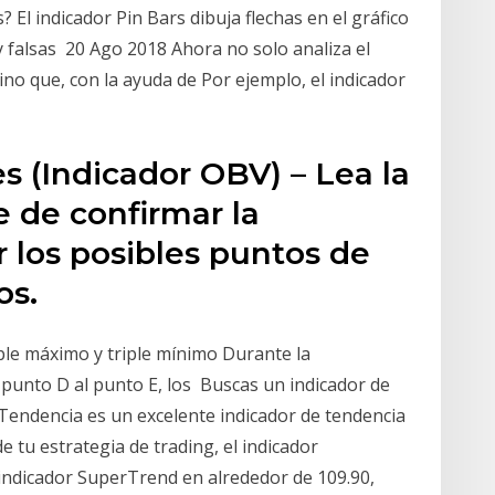
? El indicador Pin Bars dibuja flechas en el gráfico
 y falsas 20 Ago 2018 Ahora no solo analiza el
no que, con la ayuda de Por ejemplo, el indicador
 (Indicador OBV) – Lea la
e de confirmar la
 los posibles puntos de
os.
ple máximo y triple mínimo Durante la
 punto D al punto E, los Buscas un indicador de
erTendencia es un excelente indicador de tendencia
 tu estrategia de trading, el indicador
indicador SuperTrend en alrededor de 109.90,