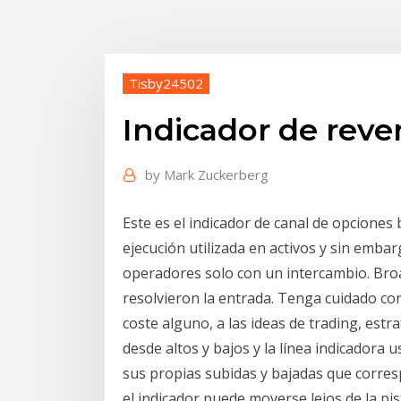
Tisby24502
Indicador de reve
by
Mark Zuckerberg
Este es el indicador de canal de opciones
ejecución utilizada en activos y sin emba
operadores solo con un intercambio. Bro
resolvieron la entrada. Tenga cuidado con
coste alguno, a las ideas de trading, estrat
desde altos y bajos y la línea indicadora
sus propias subidas y bajadas que corres
el indicador puede moverse lejos de la pi