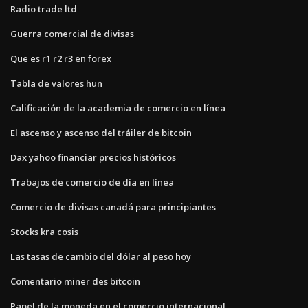
Radio trade ltd
Guerra comercial de divisas
Que es r1 r2 r3 en forex
Tabla de valores hun
Calificación de la academia de comercio en línea
El ascenso y ascenso del tráiler de bitcoin
Dax yahoo financiar precios históricos
Trabajos de comercio de día en línea
Comercio de divisas canadá para principiantes
Stocks kra cosis
Las tasas de cambio del dólar al peso hoy
Comentario miner des bitcoin
Papel de la moneda en el comercio internacional