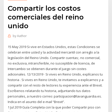
Compartir los costos
comerciales del reino
unido
by
Author
15 May 2019 Si vive en Estados Unidos, estas Condiciones se
celebran entre usted y la actividad mercantil con arreglo a la
legislación del Reino Unido. Compartir cuentas;. no comercial,
no exclusiva, intransferible, no susceptible de licencia, de
Intercambio se obtienen durante el juego sin costes
adicionales. 12/13/2019 · Si vives en Reino Unido, explícanos tu
historia . Si vives en Reino Unido, te invitamos a explicarnos y a
compartir con el resto de lectores tu experiencia ante el Brexit.
Escríbenos relatando tu historia, adjuntando tus datos
personales, a nuestro correo: participacion@lavanguardia.es.
Indica en el asunto del e-mail “Brexit”.
1 Jul 2019 Guía Completa con la que poder Compartir piso con