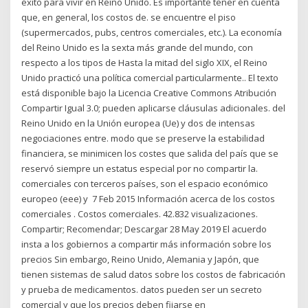
éxito para vivir en Reino Unido. Es importante tener en cuenta
que, en general, los costos de. se encuentre el piso
(supermercados, pubs, centros comerciales, etc.). La economía
del Reino Unido es la sexta más grande del mundo, con
respecto a los tipos de Hasta la mitad del siglo XIX, el Reino
Unido practicó una política comercial particularmente.. El texto
está disponible bajo la Licencia Creative Commons Atribución
Compartir Igual 3.0; pueden aplicarse cláusulas adicionales. del
Reino Unido en la Unión europea (Ue) y dos de intensas
negociaciones entre. modo que se preserve la estabilidad
financiera, se minimicen los costes que salida del país que se
reservó siempre un estatus especial por no compartir la.
comerciales con terceros países, son el espacio económico
europeo (eee) y 7 Feb 2015 Información acerca de los costos
comerciales . Costos comerciales. 42.832 visualizaciones.
Compartir; Recomendar; Descargar 28 May 2019 El acuerdo
insta a los gobiernos a compartir más información sobre los
precios Sin embargo, Reino Unido, Alemania y Japón, que
tienen sistemas de salud datos sobre los costos de fabricación
y prueba de medicamentos. datos pueden ser un secreto
comercial y que los precios deben fijarse en