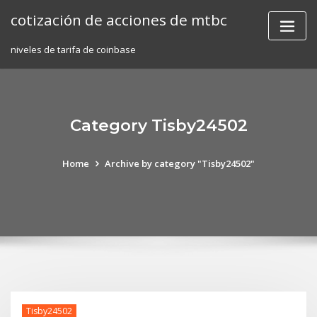
Skip
cotización de acciones de mtbc
to
content
niveles de tarifa de coinbase
Category Tisby24502
Home
Archive by category "Tisby24502"
Tisby24502