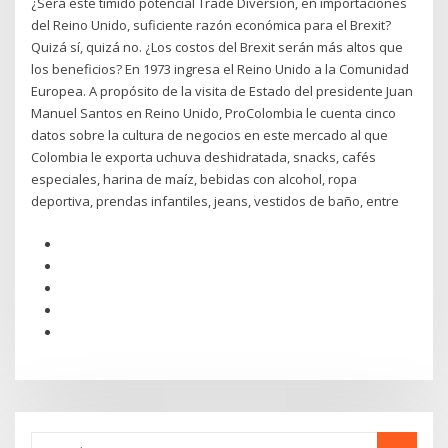
¿Será este tímido potencial Trade Diversion, en importaciones
del Reino Unido, suficiente razón económica para el Brexit?
Quizá sí, quizá no. ¿Los costos del Brexit serán más altos que
los beneficios? En 1973 ingresa el Reino Unido a la Comunidad
Europea. A propósito de la visita de Estado del presidente Juan
Manuel Santos en Reino Unido, ProColombia le cuenta cinco
datos sobre la cultura de negocios en este mercado al que
Colombia le exporta uchuva deshidratada, snacks, cafés
especiales, harina de maíz, bebidas con alcohol, ropa
deportiva, prendas infantiles, jeans, vestidos de baño, entre