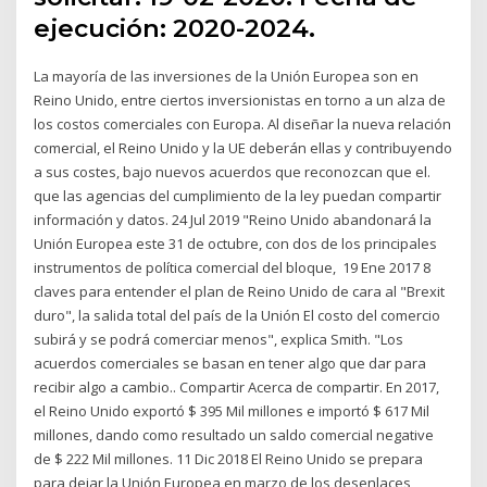
ejecución: 2020-2024.
La mayoría de las inversiones de la Unión Europea son en
Reino Unido, entre ciertos inversionistas en torno a un alza de
los costos comerciales con Europa. Al diseñar la nueva relación
comercial, el Reino Unido y la UE deberán ellas y contribuyendo
a sus costes, bajo nuevos acuerdos que reconozcan que el.
que las agencias del cumplimiento de la ley puedan compartir
información y datos. 24 Jul 2019 "Reino Unido abandonará la
Unión Europea este 31 de octubre, con dos de los principales
instrumentos de política comercial del bloque, 19 Ene 2017 8
claves para entender el plan de Reino Unido de cara al "Brexit
duro", la salida total del país de la Unión El costo del comercio
subirá y se podrá comerciar menos", explica Smith. "Los
acuerdos comerciales se basan en tener algo que dar para
recibir algo a cambio.. Compartir Acerca de compartir. En 2017,
el Reino Unido exportó $ 395 Mil millones e importó $ 617 Mil
millones, dando como resultado un saldo comercial negative
de $ 222 Mil millones. 11 Dic 2018 El Reino Unido se prepara
para dejar la Unión Europea en marzo de los desenlaces