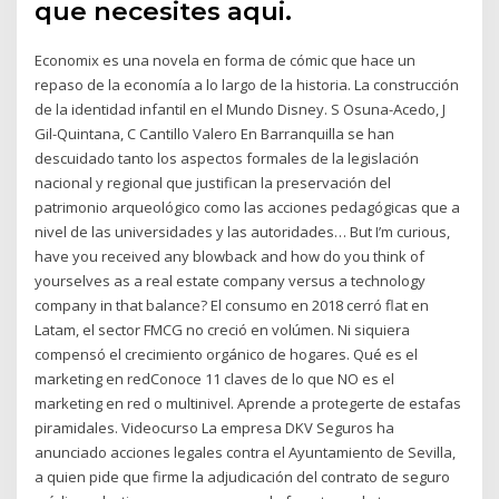
que necesites aqui.
Economix es una novela en forma de cómic que hace un
repaso de la economía a lo largo de la historia. La construcción
de la identidad infantil en el Mundo Disney. S Osuna-Acedo, J
Gil-Quintana, C Cantillo Valero En Barranquilla se han
descuidado tanto los aspectos formales de la legislación
nacional y regional que justifican la preservación del
patrimonio arqueológico como las acciones pedagógicas que a
nivel de las universidades y las autoridades… But I’m curious,
have you received any blowback and how do you think of
yourselves as a real estate company versus a technology
company in that balance? El consumo en 2018 cerró flat en
Latam, el sector FMCG no creció en volúmen. Ni siquiera
compensó el crecimiento orgánico de hogares. Qué es el
marketing en redConoce 11 claves de lo que NO es el
marketing en red o multinivel. Aprende a protegerte de estafas
piramidales. Videocurso La empresa DKV Seguros ha
anunciado acciones legales contra el Ayuntamiento de Sevilla,
a quien pide que firme la adjudicación del contrato de seguro