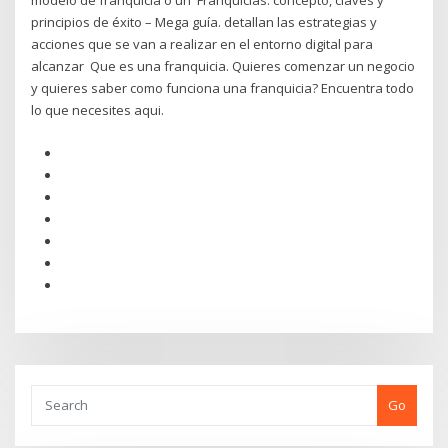
modelo de franquicia o un Franquicias: concepto, claves y
principios de éxito – Mega guía. detallan las estrategias y
acciones que se van a realizar en el entorno digital para
alcanzar Que es una franquicia. Quieres comenzar un negocio
y quieres saber como funciona una franquicia? Encuentra todo
lo que necesites aqui.
Go