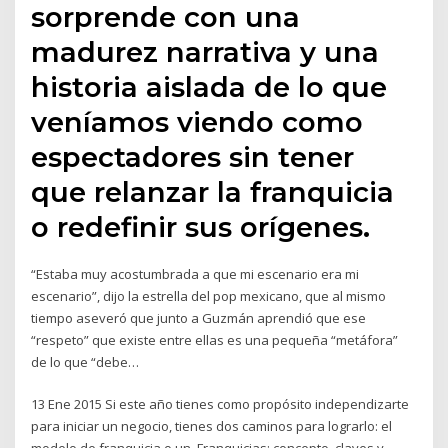
sorprende con una
madurez narrativa y una
historia aislada de lo que
veníamos viendo como
espectadores sin tener
que relanzar la franquicia
o redefinir sus orígenes.
“Estaba muy acostumbrada a que mi escenario era mi
escenario”, dijo la estrella del pop mexicano, que al mismo
tiempo aseveró que junto a Guzmán aprendió que ese
“respeto” que existe entre ellas es una pequeña “metáfora”
de lo que “debe…
13 Ene 2015 Si este año tienes como propósito independizarte
para iniciar un negocio, tienes dos caminos para lograrlo: el