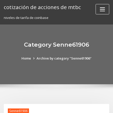
Skip
cotización de acciones de mtbc
to
content
niveles de tarifa de coinbase
Category Senne61906
Home
Archive by category "Senne61906"
Senne61906