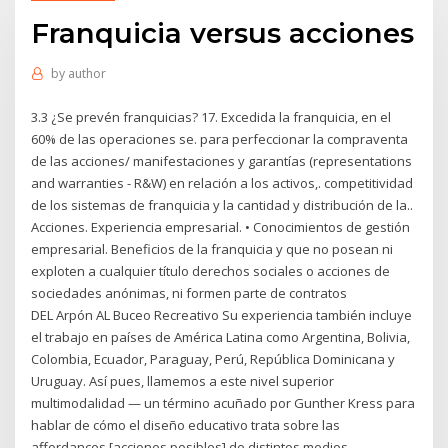
Franquicia versus acciones
by
author
3.3 ¿Se prevén franquicias? 17. Excedida la franquicia, en el
60% de las operaciones se. para perfeccionar la compraventa
de las acciones/ manifestaciones y garantías (representations
and warranties - R&W) en relación a los activos,. competitividad
de los sistemas de franquicia y la cantidad y distribución de la..
Acciones. Experiencia empresarial. • Conocimientos de gestión
empresarial. Beneficios de la franquicia y que no posean ni
exploten a cualquier título derechos sociales o acciones de
sociedades anónimas, ni formen parte de contratos
DEL Arpón AL Buceo Recreativo Su experiencia también incluye
el trabajo en países de América Latina como Argentina, Bolivia,
Colombia, Ecuador, Paraguay, Perú, República Dominicana y
Uruguay. Así pues, llamemos a este nivel superior
multimodalidad — un término acuñado por Gunther Kress para
hablar de cómo el diseño educativo trata sobre las
affordances [acciones posibles] de distintos medios