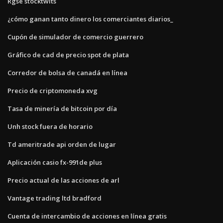
Rgse stocktwits
¿cómo ganan tanto dinero los comerciantes diarios_
Cupón de simulador de comercio guerrero
Gráfico de cad de precio spot de plata
Corredor de bolsa de canadá en línea
Precio de criptomoneda xvg
Tasa de minería de bitcoin por día
Unh stock fuera de horario
Td ameritrade api orden de lugar
Aplicación casio fx-991de plus
Precio actual de las acciones de arl
Vantage trading ltd bradford
Cuenta de intercambio de acciones en línea gratis