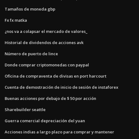
Tamaños de moneda gbp
Fx fx matka
¿nos va a colapsar el mercado de valores_
Historial de dividendos de acciones avk
Número de puerto de lince
Donde comprar criptomonedas con paypal
Oficina de compraventa de divisas en port harcourt
Cuenta de demostración de inicio de sesión de instaforex
Buenas acciones por debajo de $ 50 por acción
Sharebuilder seattle
Guerra comercial depreciación del yuan
Acciones indias a largo plazo para comprar y mantener