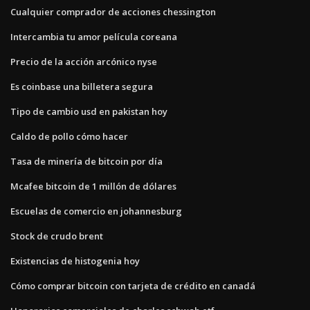
Cualquier comprador de acciones chessington
Intercambia tu amor película coreana
Precio de la acción arcónico nyse
Es coinbase una billetera segura
Tipo de cambio usd en pakistan hoy
Caldo de pollo cómo hacer
Tasa de minería de bitcoin por día
Mcafee bitcoin de 1 millón de dólares
Escuelas de comercio en johannesburg
Stock de crudo brent
Existencias de histogenia hoy
Cómo comprar bitcoin con tarjeta de crédito en canadá