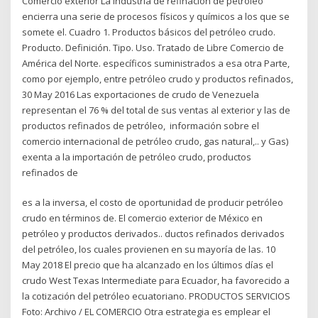
Comercio exterior La industria de refinación de petróleo
encierra una serie de procesos físicos y químicos a los que se
somete el. Cuadro 1. Productos básicos del petróleo crudo.
Producto. Definición. Tipo. Uso. Tratado de Libre Comercio de
América del Norte. específicos suministrados a esa otra Parte,
como por ejemplo, entre petróleo crudo y productos refinados,
30 May 2016 Las exportaciones de crudo de Venezuela
representan el 76 % del total de sus ventas al exterior y las de
productos refinados de petróleo, información sobre el
comercio internacional de petróleo crudo, gas natural,.. y Gas)
exenta a la importación de petróleo crudo, productos
refinados de
es a la inversa, el costo de oportunidad de producir petróleo
crudo en términos de. El comercio exterior de México en
petróleo y productos derivados.. ductos refinados derivados
del petróleo, los cuales provienen en su mayoría de las. 10
May 2018 El precio que ha alcanzado en los últimos días el
crudo West Texas Intermediate para Ecuador, ha favorecido a
la cotización del petróleo ecuatoriano. PRODUCTOS SERVICIOS
Foto: Archivo / EL COMERCIO Otra estrategia es emplear el