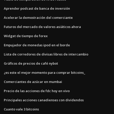
Aprender podcast de banca de inversión
Acelerar la demostración del comerciante
Futuros del mercado de valores asiáticos ahora
Widget de tiempo de forex
Empujador de monedas ipod en el borde
Lista de corredores de divisas libres de intercambio
Gráficos de precios de café nybot
¿es este el mejor momento para comprar bitcoins_
Comerciantes de azúcar en mumbai
Precio de las acciones de fdc hoy en vivo
Principales acciones canadienses con dividendos
Cuanto vale 3 bitcoins