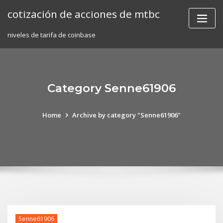
Skip
cotización de acciones de mtbc
to
content
niveles de tarifa de coinbase
Category Senne61906
Home
Archive by category "Senne61906"
Senne61906