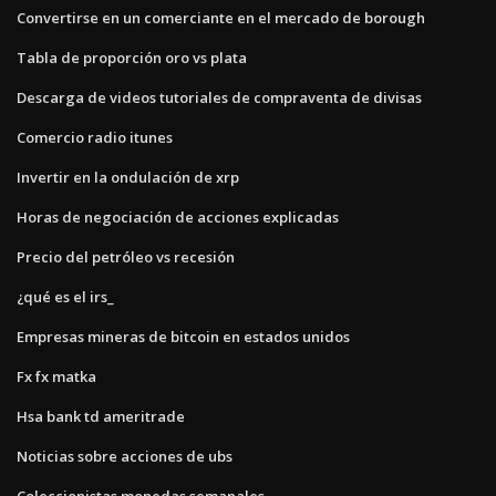
Convertirse en un comerciante en el mercado de borough
Tabla de proporción oro vs plata
Descarga de videos tutoriales de compraventa de divisas
Comercio radio itunes
Invertir en la ondulación de xrp
Horas de negociación de acciones explicadas
Precio del petróleo vs recesión
¿qué es el irs_
Empresas mineras de bitcoin en estados unidos
Fx fx matka
Hsa bank td ameritrade
Noticias sobre acciones de ubs
Coleccionistas monedas semanales