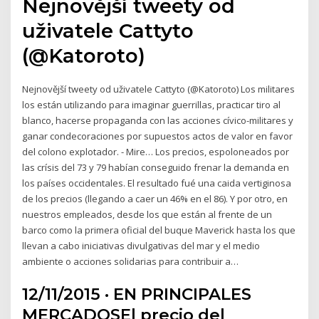
Nejnovější tweety od
uživatele Cattyto
(@Katoroto)
Nejnovější tweety od uživatele Cattyto (@Katoroto) Los militares
los están utilizando para imaginar guerrillas, practicar tiro al
blanco, hacerse propaganda con las acciones cívico-militares y
ganar condecoraciones por supuestos actos de valor en favor
del colono explotador. - Mire… Los precios, espoloneados por
las crísis del 73 y 79 habían conseguido frenar la demanda en
los países occidentales. El resultado fué una caida vertiginosa
de los precios (llegando a caer un 46% en el 86). Y por otro, en
nuestros empleados, desde los que están al frente de un
barco como la primera oficial del buque Maverick hasta los que
llevan a cabo iniciativas divulgativas del mar y el medio
ambiente o acciones solidarias para contribuir a…
12/11/2015 · EN PRINCIPALES
MERCADOSEl precio del