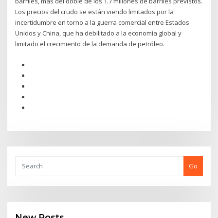
barriles, más del doble de los 1.7 millones de barriles previstos.
Los precios del crudo se están viendo limitados por la
incertidumbre en torno a la guerra comercial entre Estados
Unidos y China, que ha debilitado a la economía global y
limitado el crecimiento de la demanda de petróleo.
Go
New Posts