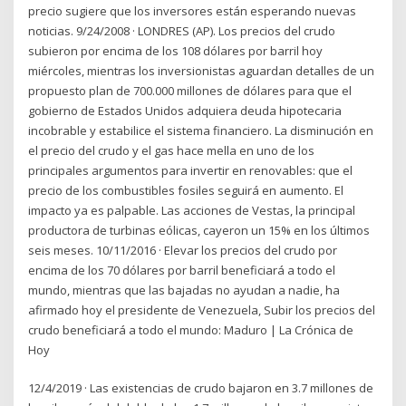
precio sugiere que los inversores están esperando nuevas
noticias. 9/24/2008 · LONDRES (AP). Los precios del crudo
subieron por encima de los 108 dólares por barril hoy
miércoles, mientras los inversionistas aguardan detalles de un
propuesto plan de 700.000 millones de dólares para que el
gobierno de Estados Unidos adquiera deuda hipotecaria
incobrable y estabilice el sistema financiero. La disminución en
el precio del crudo y el gas hace mella en uno de los
principales argumentos para invertir en renovables: que el
precio de los combustibles fosiles seguirá en aumento. El
impacto ya es palpable. Las acciones de Vestas, la principal
productora de turbinas eólicas, cayeron un 15% en los últimos
seis meses. 10/11/2016 · Elevar los precios del crudo por
encima de los 70 dólares por barril beneficiará a todo el
mundo, mientras que las bajadas no ayudan a nadie, ha
afirmado hoy el presidente de Venezuela, Subir los precios del
crudo beneficiará a todo el mundo: Maduro | La Crónica de
Hoy
12/4/2019 · Las existencias de crudo bajaron en 3.7 millones de