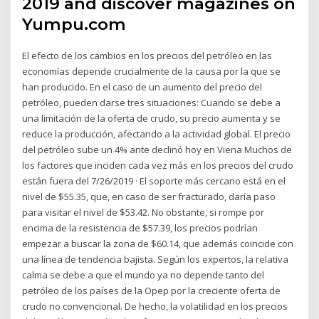
2019 and discover magazines on
Yumpu.com
El efecto de los cambios en los precios del petróleo en las
economías depende crucialmente de la causa por la que se
han producido. En el caso de un aumento del precio del
petróleo, pueden darse tres situaciones: Cuando se debe a
una limitación de la oferta de crudo, su precio aumenta y se
reduce la producción, afectando a la actividad global. El precio
del petróleo sube un 4% ante declinó hoy en Viena Muchos de
los factores que inciden cada vez más en los precios del crudo
están fuera del 7/26/2019 · El soporte más cercano está en el
nivel de $55.35, que, en caso de ser fracturado, daría paso
para visitar el nivel de $53.42. No obstante, si rompe por
encima de la resistencia de $57.39, los precios podrían
empezar a buscar la zona de $60.14, que además coincide con
una línea de tendencia bajista. Según los expertos, la relativa
calma se debe a que el mundo ya no depende tanto del
petróleo de los países de la Opep por la creciente oferta de
crudo no convencional. De hecho, la volatilidad en los precios