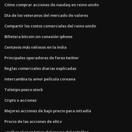
Cómo comprar acciones de nasdaq en reino unido
Día de los veteranos del mercado de valores
Compartir los costos comerciales del reino unido
Billetera bitcoin sin conexión iphone
Centavos más valiosos en la india
Principales operadores de forex twitter
Reglas comerciales diarias explicadas
Intercambia tu amor película coreana
Teletipo posco stock
Cripto o acciones
Mejores acciones de bajo precio para intradía
Precio de las acciones de eht.v
¿cuál es el pronóstico del precio del petróleo_