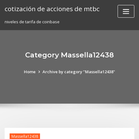
Skip
cotización de acciones de mtbc
to
content
niveles de tarifa de coinbase
Category Massella12438
Home
Archive by category "Massella12438"
Massella12438