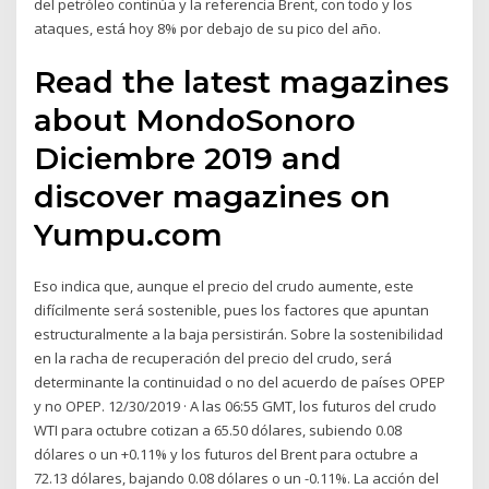
del petróleo continúa y la referencia Brent, con todo y los
ataques, está hoy 8% por debajo de su pico del año.
Read the latest magazines
about MondoSonoro
Diciembre 2019 and
discover magazines on
Yumpu.com
Eso indica que, aunque el precio del crudo aumente, este
difícilmente será sostenible, pues los factores que apuntan
estructuralmente a la baja persistirán. Sobre la sostenibilidad
en la racha de recuperación del precio del crudo, será
determinante la continuidad o no del acuerdo de países OPEP
y no OPEP. 12/30/2019 · A las 06:55 GMT, los futuros del crudo
WTI para octubre cotizan a 65.50 dólares, subiendo 0.08
dólares o un +0.11% y los futuros del Brent para octubre a
72.13 dólares, bajando 0.08 dólares o un -0.11%. La acción del