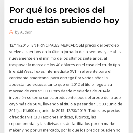
Por qué los precios del
crudo están subiendo hoy
by
Author
12/11/2015 · EN PRINCIPALES MERCADOSEl precio del petróleo
vuelve a caer hoy en la última jornada de la semana y se ubica
nuevamente en el mínimo de los últimos siete años, al
traspasar la marca de los 40 dólares en el caso del crudo tipo
Brent.El West Texas Intermediate (WTI), referente para el
continente americano, para entrega Por varios años la
apuesta fue exitosa, tanto que en 2012 el título llegó a su
máximo de casi $5.000. Pero desde mediados de 2014 la
inversión se tornó contraproducente, pues el precio del crudo
cayó más de 50 %, llevando al título a pasar de $3.500 (junio de
2014) a $1.600 en junio de 2015. 12/30/2019 · Todos los precios
ofrecidos vía CFD (acciones, índices, futuros), las
criptomonedas y las divisas están facilitados por un market
maker y no por un mercado, por lo que los precios pueden no