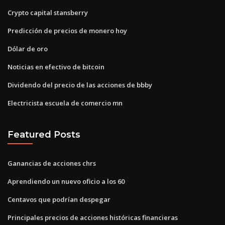
Crypto capital stansberry
Predicción de precios de monero hoy
Dólar de oro
Noticias en efectivo de bitcoin
Dividendo del precio de las acciones de bbby
Electricista escuela de comercio mn
Featured Posts
Ganancias de acciones chrs
Aprendiendo un nuevo oficio a los 60
Centavos que podrían despegar
Principales precios de acciones históricas financieras