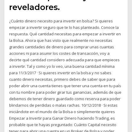
reveladores.
¿Cuánto dinero necesito para invertir en bolsa? Si quieres
empezar a invertir seguro que te lo has planteado. Conoce la
respuesta. Qué cantidad necesitas para empezar a invertir en
la Bolsa. Ahora que has visto que realmente no necesitas
grandes cantidades de dinero para comprar unas cuantas
acciones ni para asumir los costes de transacción, voy a
decirte qué cantidad considero adecuada para que empieces
a invertir. Tal y como yo lo veo, una buena cantidad mínima
para 11/3/2017 · Si quieres invertir en la bolsa y no sabes
cuanto dinero necesitas, primero debes de saber que para
poder abrir una cuenta tienes que tener una cuenta en tu país
con tu nombre para poder girar tus ganancias, además de que
debemos de tener dinero guardado como reserva para poder
blindarnos de perdidas o malas rachas. 10/12/2018 · Si estas
iniciándote en el mundo de la Bolsa o simplemente quieres
Empezar a Invertir para Ganar Dinero haciendo Trading, es
probable que te hayas preguntado: Cuánto Capital necesito
tener para abrir una cuenta en un Broker de Bolsa y poder