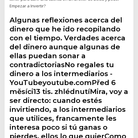
Empezar a Invertir?
Algunas reflexiones acerca del
dinero que he ido recopilando
con el tiempo. Verdades acerca
del dinero aunque algunas de
ellas puedan sonar a
contradictoriasNo regales tu
dinero a los intermediarios -
YouTubeyoutube.comPřed 6
měsíci13 tis. zhlédnutíMira, voy a
ser directo: cuando estés
invirtiendo, a los intermediarios
que utilices, francamente les
interesa poco si tú ganas o
pierdes, ellos lo que quierComo