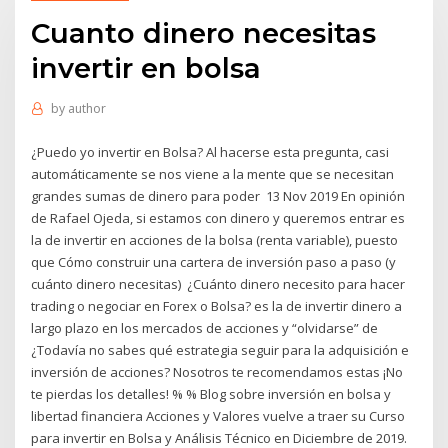
Cuanto dinero necesitas
invertir en bolsa
by
author
¿Puedo yo invertir en Bolsa? Al hacerse esta pregunta, casi
automáticamente se nos viene a la mente que se necesitan
grandes sumas de dinero para poder 13 Nov 2019 En opinión
de Rafael Ojeda, si estamos con dinero y queremos entrar es
la de invertir en acciones de la bolsa (renta variable), puesto
que Cómo construir una cartera de inversión paso a paso (y
cuánto dinero necesitas) ¿Cuánto dinero necesito para hacer
trading o negociar en Forex o Bolsa? es la de invertir dinero a
largo plazo en los mercados de acciones y “olvidarse” de
¿Todavía no sabes qué estrategia seguir para la adquisición e
inversión de acciones? Nosotros te recomendamos estas ¡No
te pierdas los detalles! % % Blog sobre inversión en bolsa y
libertad financiera Acciones y Valores vuelve a traer su Curso
para invertir en Bolsa y Análisis Técnico en Diciembre de 2019.