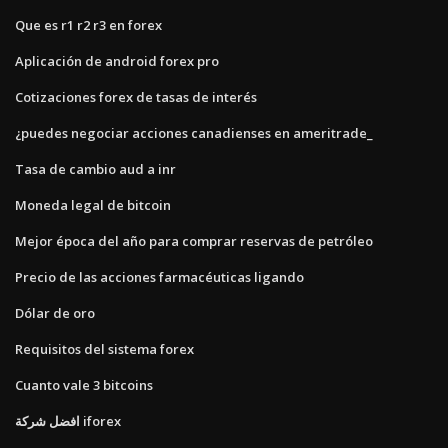
Que es r1 r2 r3 en forex
Aplicación de android forex pro
Cotizaciones forex de tasas de interés
¿puedes negociar acciones canadienses en ameritrade_
Tasa de cambio aud a inr
Moneda legal de bitcoin
Mejor época del año para comprar reservas de petróleo
Precio de las acciones farmacéuticas ligando
Dólar de oro
Requisitos del sistema forex
Cuanto vale 3 bitcoins
افضل شركة iforex