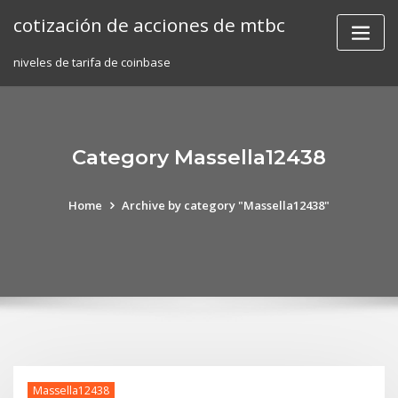
Skip
cotización de acciones de mtbc
to
content
niveles de tarifa de coinbase
Category Massella12438
Home
Archive by category "Massella12438"
Massella12438