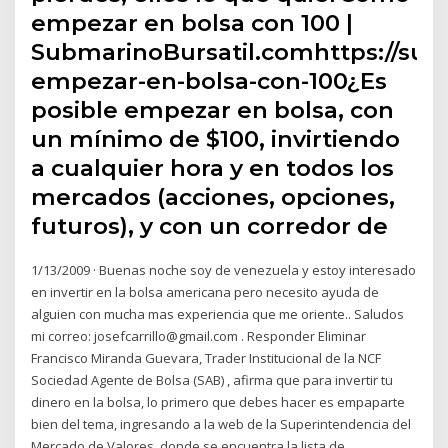
empezar en bolsa con 100 |
SubmarinoBursatil.comhttps://su
empezar-en-bolsa-con-100¿Es
posible empezar en bolsa, con
un mínimo de $100, invirtiendo
a cualquier hora y en todos los
mercados (acciones, opciones,
futuros), y con un corredor de
1/13/2009 · Buenas noche soy de venezuela y estoy interesado
en invertir en la bolsa americana pero necesito ayuda de
alguien con mucha mas experiencia que me oriente.. Saludos
mi correo: josefcarrillo@gmail.com . Responder Eliminar
Francisco Miranda Guevara, Trader Institucional de la NCF
Sociedad Agente de Bolsa (SAB) , afirma que para invertir tu
dinero en la bolsa, lo primero que debes hacer es empaparte
bien del tema, ingresando a la web de la Superintendencia del
Mercado de Valores, donde se encuentra la lista de