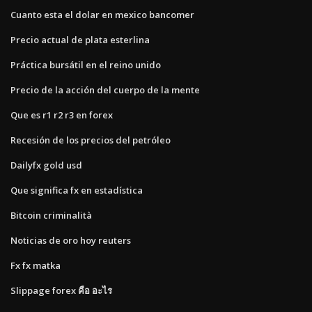
Cuanto esta el dolar en mexico bancomer
Precio actual de plata esterlina
Práctica bursátil en el reino unido
Precio de la acción del cuerpo de la mente
Que es r1 r2 r3 en forex
Recesión de los precios del petróleo
Dailyfx gold usd
Que significa fx en estadística
Bitcoin criminalità
Noticias de oro hoy reuters
Fx fx matka
Slippage forex คือ อะไร