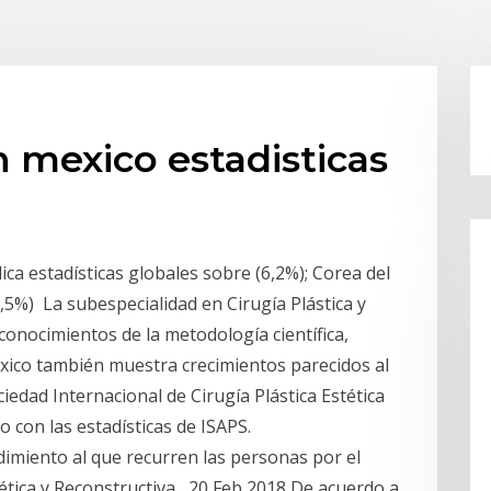
n mexico estadisticas
lica estadísticas globales sobre (6,2%); Corea del
3,5%) La subespecialidad en Cirugía Plástica y
onocimientos de la metodología científica,
éxico también muestra crecimientos parecidos al
iedad Internacional de Cirugía Plástica Estética
o con las estadísticas de ISAPS.
edimiento al que recurren las personas por el
ética y Reconstructiva, 20 Feb 2018 De acuerdo a