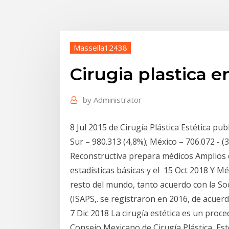
Massella12438
Cirugia plastica e
by
Administrator
8 Jul 2015 de Cirugía Plástica Estética pub
Sur – 980.313 (4,8%); México – 706.072 - (
Reconstructiva prepara médicos Amplios c
estadísticas básicas y el 15 Oct 2018 Y M
resto del mundo, tanto acuerdo con la Soc
(ISAPS,. se registraron en 2016, de acuerd
7 Dic 2018 La cirugía estética es un proc
Consejo Mexicano de Cirugía Plástica, Est