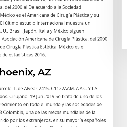
a, del 2000 al De acuerdo a la Sociedad
, México es el Americana de Cirugía Plástica y su
 El último estudio internacional muestra un
UU., Brasil, Japón, Italia y México siguen
 Asociación Americana de Cirugía Plástica, del 2000
de Cirugía Plástica Estética, México es el
e de estadísticas 2016,
hoenix, AZ
lo T. de Alvear 2415, C1122AAM. A.A.C. Y LA
dos. Cirujano 19 Jun 2019 Se trata de uno de los
recimiento en todo el mundo y las sociedades de
8 Colombia, una de las mecas mundiales de la
ferido por los extranjeros, en su mayoría españoles