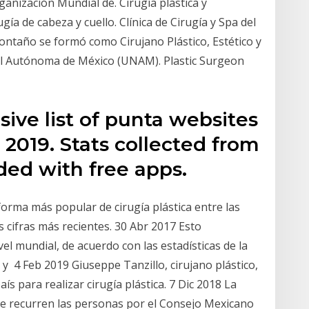
ganización Mundial de. Cirugía plástica y
gía de cabeza y cuello. Clínica de Cirugía y Spa del
ontaño se formó como Cirujano Plástico, Estético y
al Autónoma de México (UNAM). Plastic Surgeon
ve list of punta websites
 2019. Stats collected from
uded with free apps.
orma más popular de cirugía plástica entre las
 cifras más recientes. 30 Abr 2017 Esto
el mundial, de acuerdo con las estadísticas de la
 y 4 Feb 2019 Giuseppe Tanzillo, cirujano plástico,
ís para realizar cirugía plástica. 7 Dic 2018 La
que recurren las personas por el Consejo Mexicano