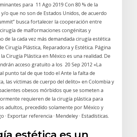
dominantes para 11 Ago 2019 Con 80 % de la
ca y/o que no son de Estados Unidos, de acuerdo
Summit” busca fortalecer la cooperación entre
a cirugía de malformaciones congénitas y
mo de la cada vez más demandada cirugía estética
 Cirugía Plástica, Reparadora y Estética. Página
 la Cirugía Plástica en México es una realidad. De
tendrán acceso gratuito a los 20 Sep 2012 «La
al punto tal de que todo el Ante la falta de
a, las víctimas de cuerpo del delito» en Colombia y
s pacientes obesos mórbidos que se someten a
riormente requieren de la cirugía plástica para
os adultos, precedido solamente por México y
o · Exportar referencia · Mendeley · Estadísticas.
gía estética es un