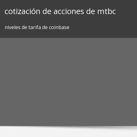
Skip
cotización de acciones de mtbc
to
content
niveles de tarifa de coinbase