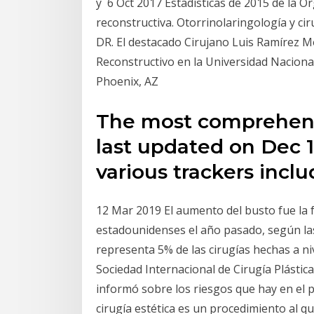
y 6 Oct 2017 Estadísticas de 2015 de la Or
reconstructiva. Otorrinolaringología y ciru
DR. El destacado Cirujano Luis Ramírez M
Reconstructivo en la Universidad Nacion
Phoenix, AZ
The most comprehensi
last updated on Dec 1
various trackers incl
12 Mar 2019 El aumento del busto fue la f
estadounidenses el año pasado, según las
representa 5% de las cirugías hechas a niv
Sociedad Internacional de Cirugía Plástica
informó sobre los riesgos que hay en el pa
cirugía estética es un procedimiento al 