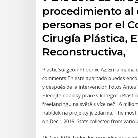
procedimiento al 
personas por el 
Cirugía Plástica, E
Reconstructiva,
Plastic Surgeon Phoenix, AZ En la mama d
comments En este apartado puedes encont
y después de la intervención Fotos Antes
Hledejte nabídky práce v kategorii Plásti
freelancingu na světě s více než 16 milio
nabídek na projekty je zdarma. The most 
on Dec 1 2019. Stats collected from variou
15 Ago 2018 Todos los procedimientos es