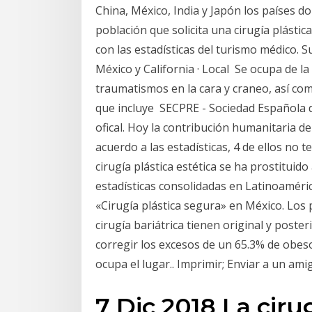
China, México, India y Japón los países 
población que solicita una cirugía plásti
con las estadísticas del turismo médico. 
México y California · Local Se ocupa de l
traumatismos en la cara y craneo, así co
que incluye SECPRE - Sociedad Española de
ofical. Hoy la contribución humanitaria de
acuerdo a las estadísticas, 4 de ellos no 
cirugía plástica estética se ha prostituido 
estadísticas consolidadas en Latinoaméric
«Cirugía plástica segura» en México. Lo
cirugía bariátrica tienen original y poste
corregir los excesos de un 65.3% de obes
ocupa el lugar.. Imprimir; Enviar a un amig
7 Dic 2018 La ciru