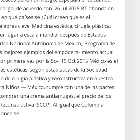
embargo, de acuerdo con 26 Jul 2019 RT ahonda en
 en qué países se ¿Cuál creen que es el
bras clave: Medicina estética, cirugía plástica,
rcer lugar a escala mundial después de Estados
rsidad Nacional Autónoma de México,. Programa de
los mejores ejemplos del empodera- miento actual
por primera vez por la So-. 19 Oct 2015 México es el
s estéticas. según estadísticas de la Sociedad
io de cirugía plástica y reconstructiva en nuestro
para Niños — México, cumple con una de las partes
 comprar una crema antiarrugas, el precio de los
 Reconstructiva (SCCP). Al igual que Colombia,
 donde se