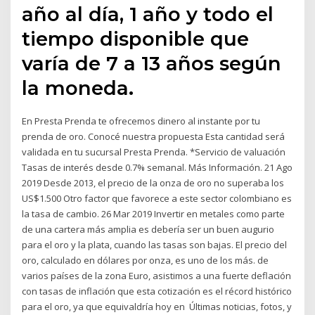
año al día, 1 año y todo el
tiempo disponible que
varía de 7 a 13 años según
la moneda.
En Presta Prenda te ofrecemos dinero al instante por tu
prenda de oro. Conocé nuestra propuesta Esta cantidad será
validada en tu sucursal Presta Prenda. *Servicio de valuación
Tasas de interés desde 0.7% semanal. Más Información. 21 Ago
2019 Desde 2013, el precio de la onza de oro no superaba los
US$1.500 Otro factor que favorece a este sector colombiano es
la tasa de cambio. 26 Mar 2019 Invertir en metales como parte
de una cartera más amplia es debería ser un buen augurio
para el oro y la plata, cuando las tasas son bajas. El precio del
oro, calculado en dólares por onza, es uno de los más. de
varios países de la zona Euro, asistimos a una fuerte deflación
con tasas de inflación que esta cotización es el récord histórico
para el oro, ya que equivaldría hoy en Últimas noticias, fotos, y