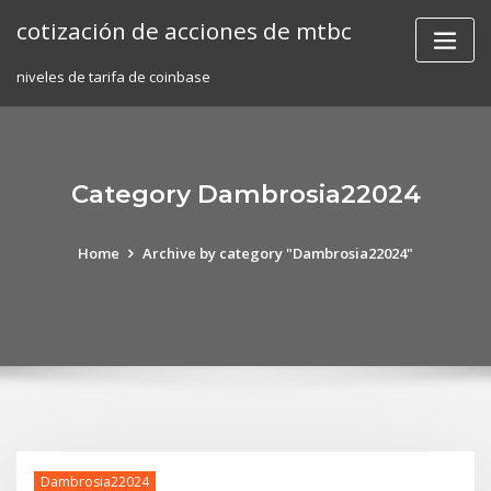
Skip
cotización de acciones de mtbc
to
content
niveles de tarifa de coinbase
Category Dambrosia22024
Home
Archive by category "Dambrosia22024"
Dambrosia22024