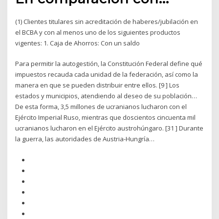
(1) Clientes titulares sin acreditación de haberes/jubilación en
el BCBA y con al menos uno de los siguientes productos
vigentes: 1. Caja de Ahorros: Con un saldo
Para permitir la autogestión, la Constitución Federal define qué
impuestos recauda cada unidad de la federación, así como la
manera en que se pueden distribuir entre ellos. [9 ] Los
estados y municipios, atendiendo al deseo de su población…
De esta forma, 3,5 millones de ucranianos lucharon con el
Ejército Imperial Ruso, mientras que doscientos cincuenta mil
ucranianos lucharon en el Ejército austrohúngaro. [31 ] Durante
la guerra, las autoridades de Austria-Hungría…