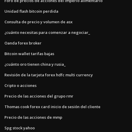
Foro de precios de acciones del imperio alimentario
Unidad flash bitcoin perdida
Consulta de precio y volumen de asx
¿cuánto necesitas para comenzar a negociar_
Oanda forex broker
Bitcoin wallet tarifas bajas
¿cuánto oro tienen china y rusia_
Revisión de la tarjeta forex hdfc multi currency
Cripto o acciones
Precio de las acciones del grupo rmr
Thomas cook forex card inicio de sesión del cliente
Precio de las acciones de mmp
Spg stock yahoo