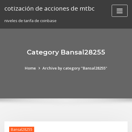
Skip
cotización de acciones de mtbc
to
content
niveles de tarifa de coinbase
Category Bansal28255
Home
Archive by category "Bansal28255"
Bansal28255