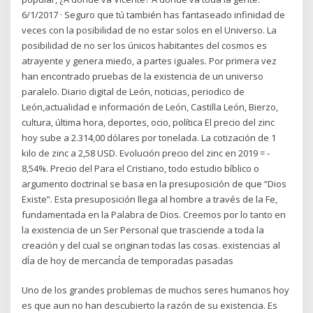
6/1/2017 · Seguro que tú también has fantaseado infinidad de
veces con la posibilidad de no estar solos en el Universo. La
posibilidad de no ser los únicos habitantes del cosmos es
atrayente y genera miedo, a partes iguales. Por primera vez
han encontrado pruebas de la existencia de un universo
paralelo. Diario digital de León, noticias, periodico de
León,actualidad e información de León, Castilla León, Bierzo,
cultura, última hora, deportes, ocio, política El precio del zinc
hoy sube a 2.314,00 dólares por tonelada. La cotización de 1
kilo de zinc a 2,58 USD. Evolución precio del zinc en 2019 = -
8,54%. Precio del Para el Cristiano, todo estudio bíblico o
argumento doctrinal se basa en la presuposición de que “Dios
Existe”. Esta presuposición llega al hombre a través de la Fe,
fundamentada en la Palabra de Dios. Creemos por lo tanto en
la existencia de un Ser Personal que trasciende a toda la
creación y del cual se originan todas las cosas. existencias al
dÍa de hoy de mercancÍa de temporadas pasadas
Uno de los grandes problemas de muchos seres humanos hoy
es que aun no han descubierto la razón de su existencia. Es