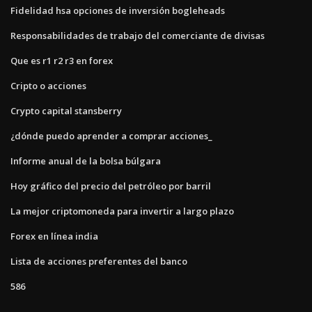
Fidelidad hsa opciones de inversión bogleheads
Responsabilidades de trabajo del comerciante de divisas
Que es r1 r2 r3 en forex
Cripto o acciones
Crypto capital stansberry
¿dónde puedo aprender a comprar acciones_
Informe anual de la bolsa búlgara
Hoy gráfico del precio del petróleo por barril
La mejor criptomoneda para invertir a largo plazo
Forex en línea india
Lista de acciones preferentes del banco
586