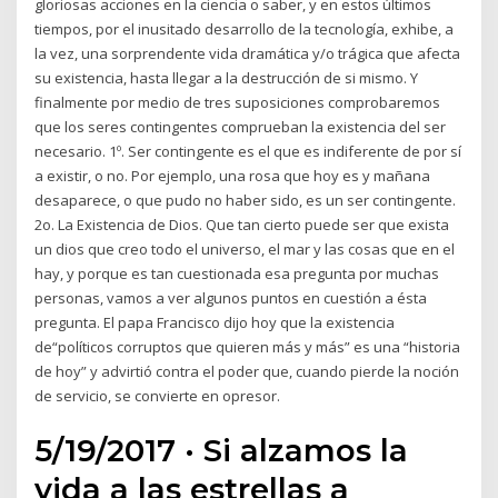
gloriosas acciones en la ciencia o saber, y en estos últimos
tiempos, por el inusitado desarrollo de la tecnología, exhibe, a
la vez, una sorprendente vida dramática y/o trágica que afecta
su existencia, hasta llegar a la destrucción de si mismo. Y
finalmente por medio de tres suposiciones comprobaremos
que los seres contingentes comprueban la existencia del ser
necesario. 1º. Ser contingente es el que es indiferente de por sí
a existir, o no. Por ejemplo, una rosa que hoy es y mañana
desaparece, o que pudo no haber sido, es un ser contingente.
2o. La Existencia de Dios. Que tan cierto puede ser que exista
un dios que creo todo el universo, el mar y las cosas que en el
hay, y porque es tan cuestionada esa pregunta por muchas
personas, vamos a ver algunos puntos en cuestión a ésta
pregunta. El papa Francisco dijo hoy que la existencia
de“políticos corruptos que quieren más y más” es una “historia
de hoy” y advirtió contra el poder que, cuando pierde la noción
de servicio, se convierte en opresor.
5/19/2017 · Si alzamos la
vida a las estrellas a