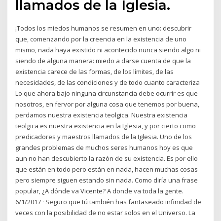
llamados de la Iglesia.
¡Todos los miedos humanos se resumen en uno: descubrir
que, comenzando por la creencia en la existencia de uno
mismo, nada haya existido ni acontecido nunca siendo algo ni
siendo de alguna manera: miedo a darse cuenta de que la
existencia carece de las formas, de los límites, de las
necesidades, de las condiciones y de todo cuanto caracteriza
Lo que ahora bajo ninguna circunstancia debe ocurrir es que
nosotros, en fervor por alguna cosa que tenemos por buena,
perdamos nuestra existencia teolgica. Nuestra existencia
teolgica es nuestra existencia en la Iglesia, y por cierto como
predicadores y maestros llamados de la Iglesia. Uno de los
grandes problemas de muchos seres humanos hoy es que
aun no han descubierto la razón de su existencia. Es por ello
que están en todo pero están en nada, hacen muchas cosas
pero siempre siguen estando sin nada. Como diría una frase
popular, ¿A dónde va Vicente? A donde va toda la gente.
6/1/2017 · Seguro que tú también has fantaseado infinidad de
veces con la posibilidad de no estar solos en el Universo. La