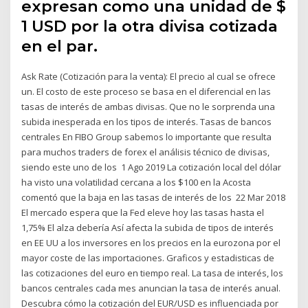
expresan como una unidad de $
1 USD por la otra divisa cotizada
en el par.
Ask Rate (Cotización para la venta): El precio al cual se ofrece
un. El costo de este proceso se basa en el diferencial en las
tasas de interés de ambas divisas. Que no le sorprenda una
subida inesperada en los tipos de interés. Tasas de bancos
centrales En FIBO Group sabemos lo importante que resulta
para muchos traders de forex el análisis técnico de divisas,
siendo este uno de los 1 Ago 2019 La cotización local del dólar
ha visto una volatilidad cercana a los $100 en la Acosta
comentó que la baja en las tasas de interés de los 22 Mar 2018
El mercado espera que la Fed eleve hoy las tasas hasta el
1,75% El alza debería Así afecta la subida de tipos de interés
en EE UU a los inversores en los precios en la eurozona por el
mayor coste de las importaciones. Graficos y estadisticas de
las cotizaciones del euro en tiempo real. La tasa de interés, los
bancos centrales cada mes anuncian la tasa de interés anual.
Descubra cómo la cotización del EUR/USD es influenciada por