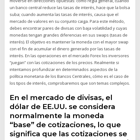
moverse en direcciones opuestas: como regla general, cuando
un banco central reduce las tasas de interés, hace que la bolsa
suba; cuando aumenta las tasas de interés, causa que el
mercado de valores en su conjunto caiga. Para este método,
debes encontrar pares de divisas con baja volatilidad y cuyas
monedas tengan grandes diferencias en sus swaps (tasas de
interés). El objetivo es mantener la moneda con el mayor swap
con el fin de acumular el dinero generado por las tasas de
interés. En las operaciones en el mercado Forex los inversores
“juegan” con las cotizaciones de los precios. Realmente si
intentamos profundizar en determinados aspectos de la
política monetaria de los Bancos Centrales, cómo es el caso de
los tipos de interés, comprobaremos que son temas complejos.
En el mercado de divisas, el
dólar de EE.UU. se considera
normalmente la moneda
“base” de cotizaciones, lo que
significa que las cotizaciones se