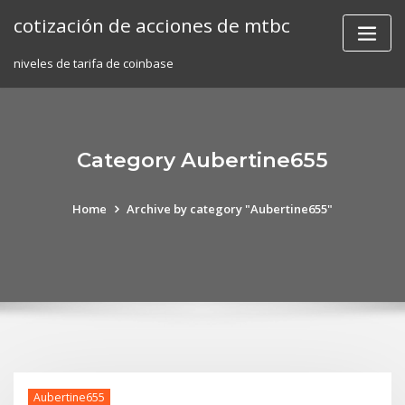
Skip
cotización de acciones de mtbc
to
content
niveles de tarifa de coinbase
Category Aubertine655
Home
Archive by category "Aubertine655"
Aubertine655