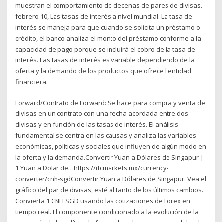
muestran el comportamiento de decenas de pares de divisas.
febrero 10, Las tasas de interés a nivel mundial. La tasa de
interés se maneja para que cuando se solicita un préstamo o
crédito, el banco analiza el monto del préstamo conforme a la
capacidad de pago porque se incluirá el cobro de la tasa de
interés. Las tasas de interés es variable dependiendo de la
oferta y la demando de los productos que ofrece l entidad
financiera.
Forward/Contrato de Forward: Se hace para compra y venta de
divisas en un contrato con una fecha acordada entre dos
divisas y en función de las tasas de interés. El análisis
fundamental se centra en las causas y analiza las variables
económicas, políticas y sociales que influyen de algún modo en
la oferta y la demanda.Convertir Yuan a Dólares de Singapur |
1 Yuan a Dólar de…https://ifcmarkets.mx/currency-
converter/cnh-sgdConvertir Yuan a Dólares de Singapur. Vea el
gráfico del par de divisas, esté al tanto de los últimos cambios.
Convierta 1 CNH SGD usando las cotizaciones de Forex en
tiempo real. El componente condicionado a la evolución de la