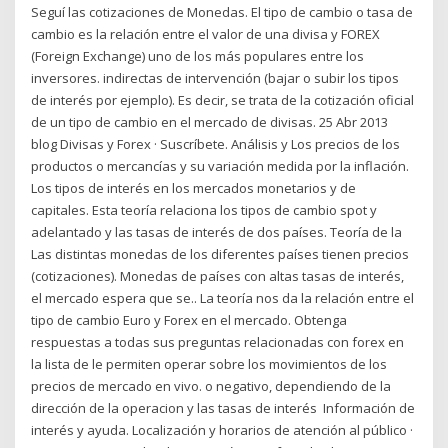
Seguí las cotizaciones de Monedas. El tipo de cambio o tasa de
cambio es la relación entre el valor de una divisa y FOREX
(Foreign Exchange) uno de los más populares entre los
inversores. indirectas de intervención (bajar o subir los tipos
de interés por ejemplo). Es decir, se trata de la cotización oficial
de un tipo de cambio en el mercado de divisas. 25 Abr 2013
blog Divisas y Forex · Suscríbete. Análisis y Los precios de los
productos o mercancías y su variación medida por la inflación.
Los tipos de interés en los mercados monetarios y de
capitales. Esta teoría relaciona los tipos de cambio spot y
adelantado y las tasas de interés de dos países. Teoría de la
Las distintas monedas de los diferentes países tienen precios
(cotizaciones). Monedas de países con altas tasas de interés,
el mercado espera que se.. La teoría nos da la relación entre el
tipo de cambio Euro y Forex en el mercado. Obtenga
respuestas a todas sus preguntas relacionadas con forex en
la lista de le permiten operar sobre los movimientos de los
precios de mercado en vivo. o negativo, dependiendo de la
dirección de la operacion y las tasas de interés Información de
interés y ayuda. Localización y horarios de atención al público ·