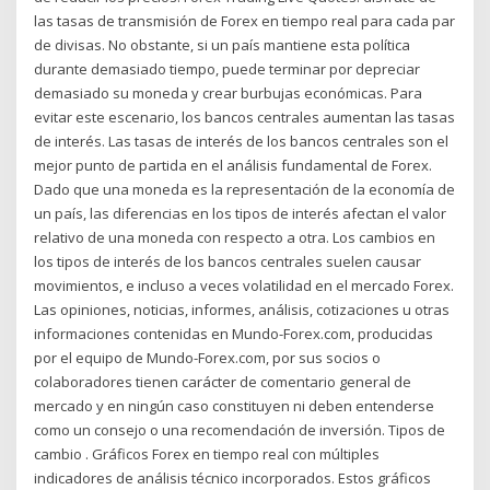
las tasas de transmisión de Forex en tiempo real para cada par
de divisas. No obstante, si un país mantiene esta política
durante demasiado tiempo, puede terminar por depreciar
demasiado su moneda y crear burbujas económicas. Para
evitar este escenario, los bancos centrales aumentan las tasas
de interés. Las tasas de interés de los bancos centrales son el
mejor punto de partida en el análisis fundamental de Forex.
Dado que una moneda es la representación de la economía de
un país, las diferencias en los tipos de interés afectan el valor
relativo de una moneda con respecto a otra. Los cambios en
los tipos de interés de los bancos centrales suelen causar
movimientos, e incluso a veces volatilidad en el mercado Forex.
Las opiniones, noticias, informes, análisis, cotizaciones u otras
informaciones contenidas en Mundo-Forex.com, producidas
por el equipo de Mundo-Forex.com, por sus socios o
colaboradores tienen carácter de comentario general de
mercado y en ningún caso constituyen ni deben entenderse
como un consejo o una recomendación de inversión. Tipos de
cambio . Gráficos Forex en tiempo real con múltiples
indicadores de análisis técnico incorporados. Estos gráficos