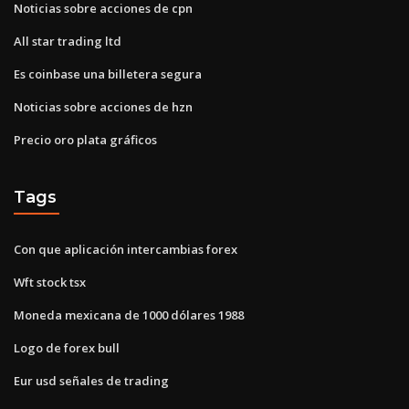
Noticias sobre acciones de cpn
All star trading ltd
Es coinbase una billetera segura
Noticias sobre acciones de hzn
Precio oro plata gráficos
Tags
Con que aplicación intercambias forex
Wft stock tsx
Moneda mexicana de 1000 dólares 1988
Logo de forex bull
Eur usd señales de trading