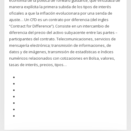
economía de la política de forward guidance, que vinculaba de
manera explícita la primera subida de los tipos de interés
oficiales a que la inflación evolucionara por una senda de
ajuste… Un CFD es un contrato por diferencia (del ingles
“Contract for Difference”). Consiste en un intercambio de
diferencia del precio del activo subyacente entre las partes –
participantes del contrato. Telecomunicaciones, servicios de
mensajería electrónica; transmisión de informaciones, de
datos y de imágenes, transmisión de estadísticas e índices
numéricos relacionados con cotizaciones en Bolsa, valores,
tasas de interés, precios, tipos…