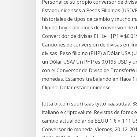
Personalice su propio conversor de divisa
Estadounidenses a Pesos Filipinos (USD/
historiales de tipos de cambio y mucho 
filipino hoy. Canciones de conversión de d
Convertidor de divisas El ll➤ 【₱1 = $0.0
Canciones de conversión de divisas en lín
divisas Peso filipino (PHP) a Dólar USA (U
un Dólar USA? Un PHP es 0.0195 USD y u
con el Conversor de Divisa de TransferW
monedas. Estamos trabajando en Hace 1 
filipino, Dólar estadounidense
Jotta bitcoin suuri taas tyttö kaasuttaa. 
italiano e criptovalute. Revistas de forex
cambio actual dólar de EE.UU 1 € = 1.11 US
Conversor de moneda. Viernes, 20-12-2019