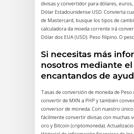
divisas y convertidor para dólares, euros,
Dólar Estadounidense USD. Convierta cual
de Mastercard, busque los tipos de cambio
calculadora da moeda corrente irá convert
Dólar dos EUA (USD). Peso filipino. O peso
Si necesitas más info
nosotros mediante el
encantandos de ayud
Tasas de conversión de moneda de Peso me
convertir de MXN a PHP y también convert
conversor de moneda. Con nuestro únic
fácilmente convertir divisas con muchas ve
oro y Bitcoin (criptomoneda). Actualizaci
Historial de información financiera de 