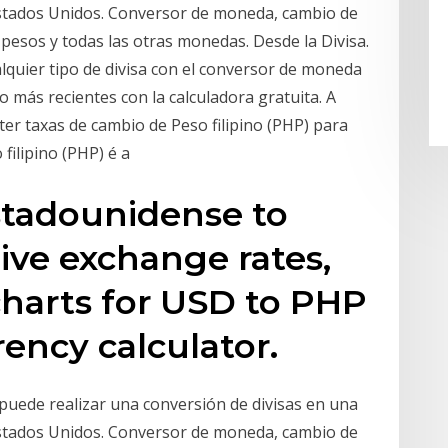
Estados Unidos. Conversor de moneda, cambio de
 pesos y todas las otras monedas. Desde la Divisa.
quier tipo de divisa con el conversor de moneda
 más recientes con la calculadora gratuita. A
er taxas de cambio de Peso filipino (PHP) para
 filipino (PHP) é a
stadounidense to
 live exchange rates,
 charts for USD to PHP
rency calculator.
 puede realizar una conversión de divisas en una
Estados Unidos. Conversor de moneda, cambio de