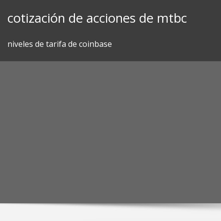
Skip
cotización de acciones de mtbc
to
content
niveles de tarifa de coinbase