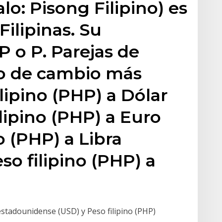
alo: Pisong Filipino) es
 Filipinas. Su
P o P. Parejas de
po de cambio más
lipino (PHP) a Dólar
lipino (PHP) a Euro
o (PHP) a Libra
so filipino (PHP) a
estadounidense (USD) y Peso filipino (PHP)