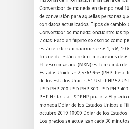
Convertidor de moneda en tiempo real 10
de conversión para aquellas personas que 
con datos actualizados. Tipos de cambio
Convertidor de moneda: encuentre los ti
7 días. Peso en filipino se escribe como 
están en denominaciones de ₱ 1, 5 ₱, 10 ₱,
frecuente están en denominaciones de ₱ 2
El peso mexicano (MXN) es la moneda de M
Estados Unidos = 2,536.9963 (PHP) Peso fi
de los Estados Unidos 51 USD PHP 52 U
USD PHP 200 USD PHP 300 USD PHP 400
PHP Histórica USDPHP precio > El precio
moneda Dólar de los Estados Unidos a Fil
octubre 2019 10000 Dólar de los Estados 
Los precios se actualizan cada 30 minutos