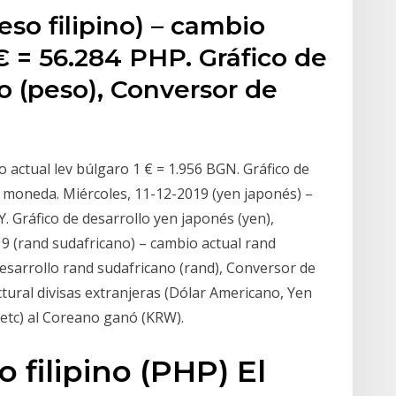
eso filipino) – cambio
 € = 56.284 PHP. Gráfico de
no (peso), Conversor de
o actual lev búlgaro 1 € = 1.956 BGN. Gráfico de
e moneda. Miércoles, 11-12-2019 (yen japonés) –
. Gráfico de desarrollo yen japonés (yen),
9 (rand sudafricano) – cambio actual rand
desarrollo rand sudafricano (rand), Conversor de
tural divisas extranjeras (Dólar Americano, Yen
 etc) al Coreano ganó (KRW).
 filipino (PHP) El