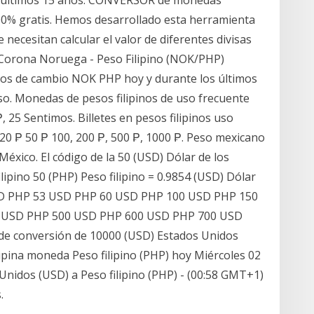
0% gratis. Hemos desarrollado esta herramienta
necesitan calcular el valor de diferentes divisas
: Corona Noruega - Peso Filipino (NOK/PHP)
pos de cambio NOK PHP hoy y durante los últimos
piso. Monedas de pesos filipinos de uso frecuente
 25 Sentimos. Billetes en pesos filipinos uso
0 ₱ 50 ₱ 100, 200 ₱, 500 ₱, 1000 ₱. Peso mexicano
éxico. El código de la 50 (USD) Dólar de los
lipino 50 (PHP) Peso filipino = 0.9854 (USD) Dólar
SD PHP 53 USD PHP 60 USD PHP 100 USD PHP 150
 USD PHP 500 USD PHP 600 USD PHP 700 USD
 de conversión de 10000 (USD) Estados Unidos
ipina moneda Peso filipino (PHP) hoy Miércoles 02
Unidos (USD) a Peso filipino (PHP) - (00:58 GMT+1)
.