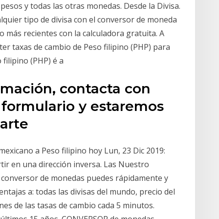
 pesos y todas las otras monedas. Desde la Divisa.
quier tipo de divisa con el conversor de moneda
 más recientes con la calculadora gratuita. A
er taxas de cambio de Peso filipino (PHP) para
 filipino (PHP) é a
rmación, contacta con
 formulario y estaremos
arte
xicano a Peso filipino hoy Lun, 23 Dic 2019:
ir en una dirección inversa. Las Nuestro
o conversor de monedas puedes rápidamente y
ntajas a: todas las divisas del mundo, precio del
ones de las tasas de cambio cada 5 minutos.
los últimos 15 años. CONVERSOR de monedas