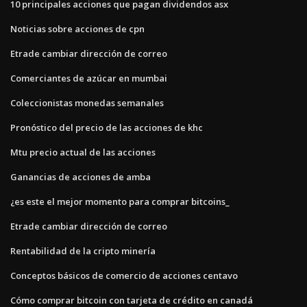
10 principales acciones que pagan dividendos asx
Noticias sobre acciones de cpn
Etrade cambiar dirección de correo
Comerciantes de azúcar en mumbai
Coleccionistas monedas semanales
Pronóstico del precio de las acciones de khc
Mtu precio actual de las acciones
Ganancias de acciones de amba
¿es este el mejor momento para comprar bitcoins_
Etrade cambiar dirección de correo
Rentabilidad de la cripto minería
Conceptos básicos de comercio de acciones centavo
Cómo comprar bitcoin con tarjeta de crédito en canadá