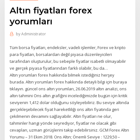
Altın fiyatları forex
yorumları
by
Administrator
Tüm borsa fiyatları, endeksler, vadeli işlemler, Forex ve kripto
para fiyatları, borsalardan değil piyasa düzenleyicileri
tarafından oluşturulur, bu sebeple fiyatlar isabetli olmayabilir
ve gerçek piyasa fiyatlarından farklı olabilir, bu da…
Altın yorumları forex hakkında bilmek istediğiniz herşey
burada. Altın yorumları forex hakkında detaylı bilgi için buraya
tıklayın. güncel ons altın yorumları, 26.06.2019 altın analizi, ons
altın tahmini Ons altın grafiğini incelediğimizde bugün için kritik
seviyenin 1,412 dolar olduğunu söyleyebiliriz. Bu seviye altında
gerçekleşebilecek fiyat hareketliliği ons altın fiyatında geri
çekilmenin devamını sağlayabilir. Altın fiyatları ne olur,
tahminler hangi yönde seyrediyor, fiyatlar ne olacak gibi
cevapları, uzman görüşlerini takip edebilirsiniz. GCM Forex Altın
Yorumu – 31 Ekim 2018. Ons Altın; Önemli Seviye : 1229,50 –