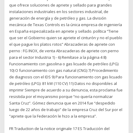
que ofrece soluciones de apriete y sellado para grandes
instalaciones industriales en los sectores industrial, de
generación de energía y de petróleo y gas. La división
mecánica de Texas Controls es la única empresa de ingeniería
en España especializada en apriete y sellado. política “Tiene
que ser el Gobierno quien se apriete el cinturón y no el pueblo
el que pague los platos rotos” Abrazaderas de apriete con
perno : FG INOX, de venta Abrazaderas de apriete con perno
para el sector Industria 1) - 6) Remítase a la página 4 8)
Funcionamiento con gasolina o gas licuado de petróleo (LPG)
10) O funcionamiento con gas natural (CNG) 7) Procedimiento
de diagnosis con el IDS 9) Para funcionamiento con gas licuado
de petróleo (LPG): 81 kW (110 CV) 11) Datos no disponibles al
imprimir Siempre de acuerdo a su denuncia, esta proclama fue
resistida por el moyanismo porque “no quería normalizar
Santa Cruz”. Gómez denuncia que en 2014 fue “despedido
luego de 22 años de trabajo” de la empresa Cruz del Sur por el
“apriete que la Federación le hizo a la empresa”.
FR Traduction de la notice originale 17 ES Traducción del