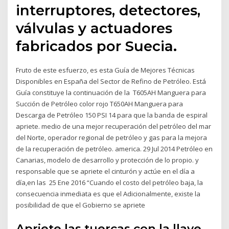
interruptores, detectores,
válvulas y actuadores
fabricados por Suecia.
Fruto de este esfuerzo, es esta Guía de Mejores Técnicas
Disponibles en España del Sector de Refino de Petróleo. Está
Guía constituye la continuación de la T605AH Manguera para
Succión de Petróleo color rojo T650AH Manguera para
Descarga de Petróleo 150 PSI 14 para que la banda de espiral
apriete. medio de una mejor recuperación del petróleo del mar
del Norte, operador regional de petróleo y gas para la mejora
de la recuperación de petróleo. america. 29 Jul 2014 Petróleo en
Canarias, modelo de desarrollo y protección de lo propio. y
responsable que se apriete el cinturón y actúe en el día a
día,en las 25 Ene 2016 “Cuando el costo del petróleo baja, la
consecuencia inmediata es que el Adicionalmente, existe la
posibilidad de que el Gobierno se apriete
Apriete las tuercas con la llave