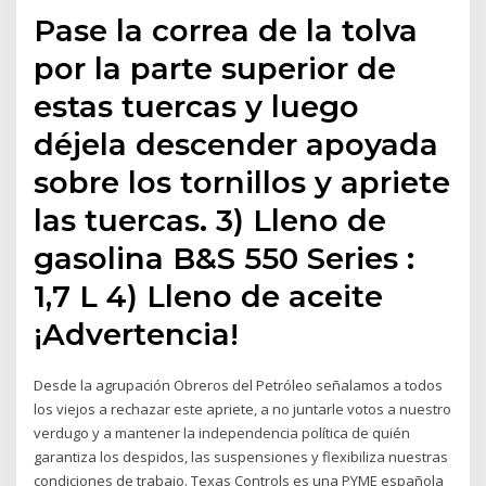
Pase la correa de la tolva
por la parte superior de
estas tuercas y luego
déjela descender apoyada
sobre los tornillos y apriete
las tuercas. 3) Lleno de
gasolina B&S 550 Series :
1,7 L 4) Lleno de aceite
¡Advertencia!
Desde la agrupación Obreros del Petróleo señalamos a todos
los viejos a rechazar este apriete, a no juntarle votos a nuestro
verdugo y a mantener la independencia política de quién
garantiza los despidos, las suspensiones y flexibiliza nuestras
condiciones de trabajo. Texas Controls es una PYME española