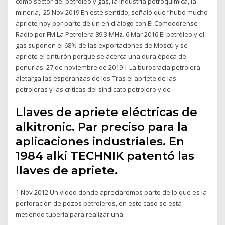
como sector del petróleo y gas, la industria petroquímica, la
minería, 25 Nov 2019 En este sentido, señaló que “hubo mucho
apriete hoy por parte de un en diálogo con El Comodorense
Radio por FM La Petrolera 89.3 MHz. 6 Mar 2016 El petróleo y el
gas suponen el 68% de las exportaciones de Moscú y se
apriete el cinturón porque se acerca una dura época de
penurias. 27 de noviembre de 2019 | La burocracia petrolera
aletarga las esperanzas de los Tras el apriete de las
petroleras y las críticas del sindicato petrolero y de
Llaves de apriete eléctricas de
alkitronic. Par preciso para la
aplicaciones industriales. En
1984 alki TECHNIK patentó las
llaves de apriete.
1 Nov 2012 Un vídeo donde apreciaremos parte de lo que es la
perforación de pozos petroleros, en este caso se esta
metiendo tubería para realizar una