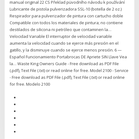
manual original 22 CS Překlad püvodního návodu k používání
Lubricante de pistola pulverizadora SSL-10 (botella de 2 oz.)
Respirador para pulverizador de pintura con cartucho doble
Compatible con todos los materiales de pintura; no contiene
destilados de silicona ni petróleo que contaminen la…
Velocidad Variable El interruptor de velocidad variable
aumenta la velocidad cuando se ejerce más presión en el
gatillo, y la disminuye cuando se ejerce menos presión. 6 —
Español Funcionamiento Portabrocas DE Apriete SIN Llave Vea
la… Waste King Owners Guide - Free download as PDF File
(.pdf), Text File (.txt) or read online for free. Model 2100 - Service
- Free download as PDF File (.pdf), Text File (.txt) or read online
for free. Modelo 2100