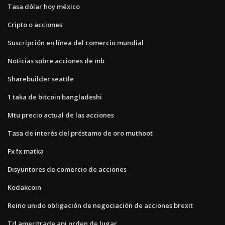
Tasa dólar hoy méxico
Cripto o acciones
Suscripción en línea del comercio mundial
Noticias sobre acciones de mb
Sharebuilder seattle
1 taka de bitcoin bangladeshi
Mtu precio actual de las acciones
Tasa de interés del préstamo de oro muthoot
Fx fx matka
Disyuntores de comercio de acciones
Kodakcoin
Reino unido obligación de negociación de acciones brexit
Td ameritrade api orden de lugar