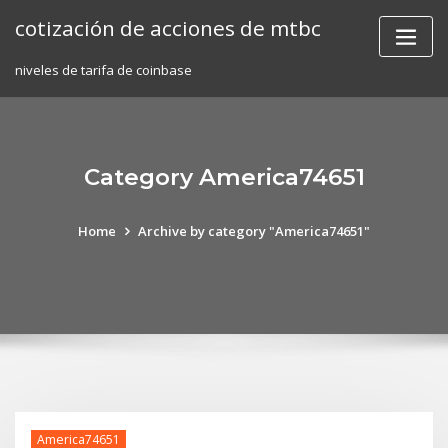
Skip
cotización de acciones de mtbc
to
content
niveles de tarifa de coinbase
Category America74651
Home
Archive by category "America74651"
America74651